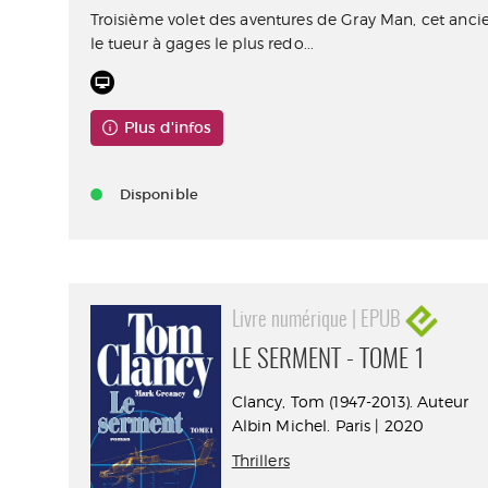
Troisième volet des aventures de Gray Man, cet anci
le tueur à gages le plus redo...
Plus d'infos
Disponible
Livre numérique | EPUB
LE SERMENT - TOME 1
Clancy, Tom (1947-2013). Auteur
Albin Michel. Paris | 2020
Thrillers