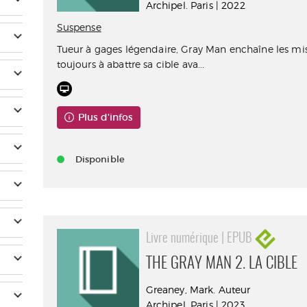
Archipel. Paris | 2022
Suspense
Tueur à gages légendaire, Gray Man enchaîne les mis
toujours à abattre sa cible ava...
Plus d'infos
Disponible
Livre numérique | EPUB
THE GRAY MAN 2. LA CIBLE
Greaney, Mark. Auteur
Archipel. Paris | 2023