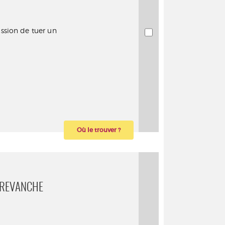
ssion de tuer un
Où le trouver ?
 REVANCHE