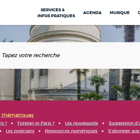
SERVICES &
AGENDA
MUSIQUE
INFOS PRATIQUES
s thématiques
re ?
Foreign in Paris ?
Les nouveautés
Suggestion d'
Les podcasts
Ressources numériques
S'abonner aux 