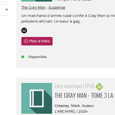
The Gray Man
;
Suspense
Un marchand d'armes russe confie à Gray Man la mi
président africain. Le tueur à gag...
Plus d'infos
Disponible
Livre numérique | EPUB
THE GRAY MAN - TOME 3 LA
Greaney, Mark. Auteur
L'ARCHIPEL | 2024