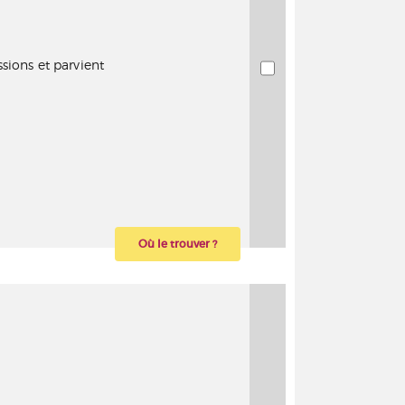
sions et parvient
Où le trouver ?