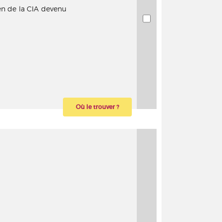
en de la CIA devenu
Où le trouver ?