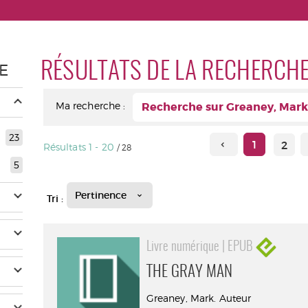
RÉSULTATS DE LA RECHERCH
E
Ma recherche :
Recherche sur Greaney, Mark
23
1
2
Résultats
1
-
20
/ 28
5
Pertinence
Tri :
Livre numérique | EPUB
THE GRAY MAN
Greaney, Mark. Auteur