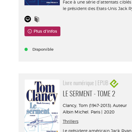
Face à une série d'attentats ciblés
le président des Etats-Unis Jack Ry
Plus d'infos
Disponible
Livre numérique | EPUB
LE SERMENT - TOME 2
Clancy, Tom (1947-2013). Auteur
Albin Michel. Paris | 2020
Thrillers
Le président américain Jack Rya