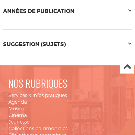
ANNÉES DE PUBLICATION
SUGGESTION (SUJETS)
NOS RUBRIQUES
Services & infos pratiques
Agenda
Musique
Cinéma
Jeunesse
Collections patrimoniales