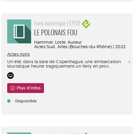
Livre numérique | EPUB
LE POLONAIS FOU
Hammer, Lotte. Auteur
Actes Sud. Arles (Bouches-du-Rhône) | 2022
Actes noirs
Un été, dans la baie de Copenhague, une embarcation
touristique heurte tragiquement un ferry en prov...
Plus d'infos
Disponible