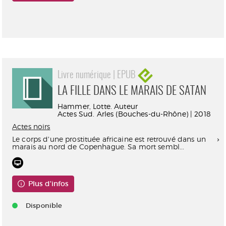
Consultable en ligne
Livre numérique | EPUB
LA FILLE DANS LE MARAIS DE SATAN
Hammer, Lotte. Auteur
Actes Sud. Arles (Bouches-du-Rhône) | 2018
Actes noirs
Le corps d'une prostituée africaine est retrouvé dans un
marais au nord de Copenhague. Sa mort sembl...
Plus d'infos
Disponible