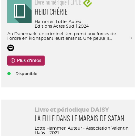
Livre numérique | EPUB
HEIDI CHÉRIE
Hammer, Lotte. Auteur
Éditions Actes Sud | 2024
Au Danemark, un criminel s’en prend aux forces de
l’ordre en kidnappant leurs enfants. Une petite fi...
Plus d'infos
Disponible
Livre et périodique DAISY
LA FILLE DANS LE MARAIS DE SATAN
Lotte Hammer. Auteur - Association Valentin
Haüy - 2021