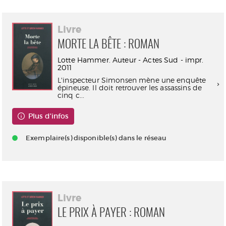
Livre
MORTE LA BÊTE : ROMAN
Lotte Hammer. Auteur - Actes Sud - impr.
2011
L'inspecteur Simonsen mène une enquête
épineuse. Il doit retrouver les assassins de
cinq c...
Plus d'infos
Exemplaire(s) disponible(s) dans le réseau
Livre
LE PRIX À PAYER : ROMAN