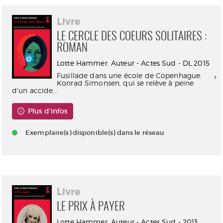
Livre
LE CERCLE DES COEURS SOLITAIRES :
ROMAN
Lotte Hammer. Auteur - Actes Sud - DL 2015
Fusillade dans une école de Copenhague.
Konrad Simonsen, qui se relève à peine
d'un accide...
Plus d'infos
Exemplaire(s) disponible(s) dans le réseau
Livre
LE PRIX À PAYER
Lotte Hammer. Auteur - Actes Sud - 2013