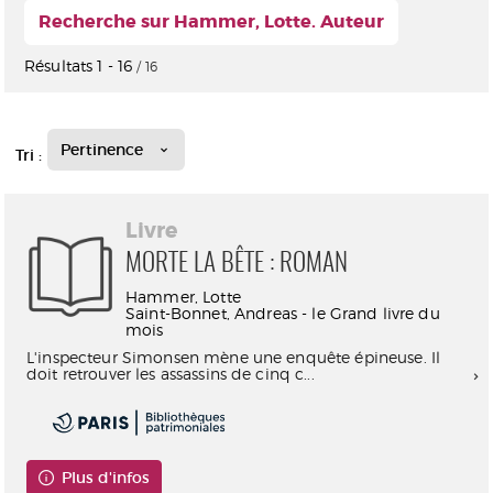
Recherche sur Hammer, Lotte. Auteur
Résultats
1
-
16
/ 16
Pertinence
Tri :
Livre
MORTE LA BÊTE : ROMAN
Hammer, Lotte
Saint-Bonnet, Andreas - le Grand livre du
mois
L'inspecteur Simonsen mène une enquête épineuse. Il
doit retrouver les assassins de cinq c...
Plus d'infos