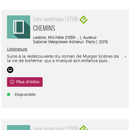
Livre numérique | EPUB
CHEMINS
Lesbre, Michèle (1939-....). Auteur
Sabine Wespieser éditeur. Paris | 2015
Littérature
Suite à la redécouverte du roman de Murger Scènes de
la vie de bohème, qui a marqué son enfance puis...
Plus d'infos
Disponible
Livre numérique | EPUB