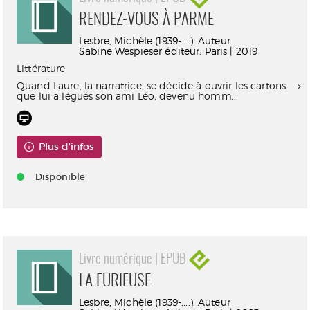
RENDEZ-VOUS À PARME
Lesbre, Michèle (1939-....). Auteur
Sabine Wespieser éditeur. Paris | 2019
Littérature
Quand Laure, la narratrice, se décide à ouvrir les cartons
que lui a légués son ami Léo, devenu homm...
Plus d'infos
Disponible
Livre numérique | EPUB
LA FURIEUSE
Lesbre, Michèle (1939-....). Auteur