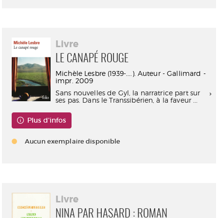
Livre
LE CANAPÉ ROUGE
Michèle Lesbre (1939-....). Auteur - Gallimard -
impr. 2009
Sans nouvelles de Gyl, la narratrice part sur
ses pas. Dans le Transsibérien, à la faveur ...
Plus d'infos
Aucun exemplaire disponible
Livre
NINA PAR HASARD : ROMAN