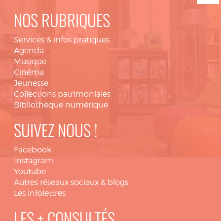
NOS RUBRIQUES
Services & infos pratiques
Agenda
Musique
Cinéma
Jeunesse
Collections patrimoniales
Bibliothèque numérique
SUIVEZ NOUS !
Facebook
Instagram
Youtube
Autres réseaux sociaux & blogs
Les infolettres
LES + CONSULTÉS