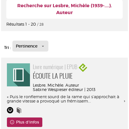
Recherche sur Lesbre, Michèle (1939-....).
Auteur
Résultats
1
-
20
/ 28
Pertinence
Tri :
Livre numérique | EPUB
ÉCOUTE LA PLUIE
Lesbre, Michèle. Auteur
Sabine Wespieser éditeur | 2013
« Puis le ronflement sourd de la rame qui s’approchait à
grande vitesse a provoqué un frémissem...
Plus d'infos