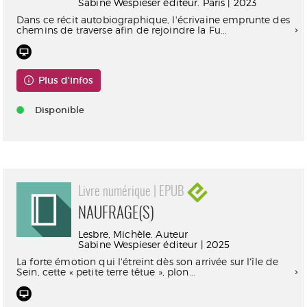
Sabine Wespieser éditeur. Paris | 2023
Dans ce récit autobiographique, l'écrivaine emprunte des
chemins de traverse afin de rejoindre la Fu...
Plus d'infos
Disponible
Livre numérique | EPUB
NAUFRAGE(S)
Lesbre, Michèle. Auteur
Sabine Wespieser éditeur | 2025
La forte émotion qui l'étreint dès son arrivée sur l'île de
Sein, cette « petite terre têtue », plon...