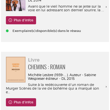
DL 2014
Avant que le vieil homme ne se jette sur la
voie en lui adressant son dernier sourire, la ...
Plus d'infos
Exemplaire(s) disponible(s) dans le réseau
Livre
CHEMINS : ROMAN
Michèle Lesbre (1939-....). Auteur - Sabine
Wespieser éditeur - DL 2015
Suite à la redécouverte d'un roman de
Murger Scènes de la vie de bohème qui a marqué son
e...
Plus d'infos