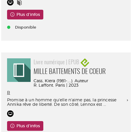
Plus d'infos
Disponible
Livre numérique | EPUB
MILLE BATTEMENTS DE COEUR
Cass, Kiera (1981-....). Auteur
R. Laffont. Paris | 2023
R
Promise à un homme qu'elle n'aime pas, la princesse
Annika rêve de liberté. De son côté, Lennox est ...
Plus d'infos