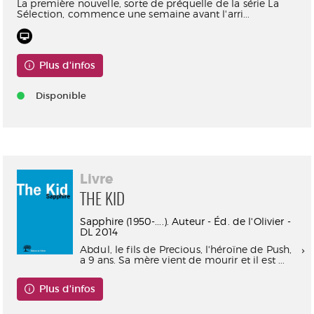
La première nouvelle, sorte de préquelle de la série La
Sélection, commence une semaine avant l'arri...
Plus d'infos
Disponible
Livre
THE KID
Sapphire (1950-....). Auteur - Éd. de l'Olivier -
DL 2014
Abdul, le fils de Precious, l'héroïne de Push,
a 9 ans. Sa mère vient de mourir et il est ...
Plus d'infos