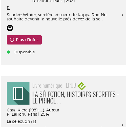
R. Laffont. Paris | 2021
R
Scarlett Winter, sorcière et soeur de Kappa Rho Nu,
souhaite devenir la nouvelle présidente de la so...
Plus d'infos
Disponible
Livre numérique | EPUB
LA SÉLECTION, HISTOIRES SECRÈTES -
LE PRINCE ...
Cass, Kiera (1981-....). Auteur
R. Laffont. Paris | 2014
La sélection
;
R