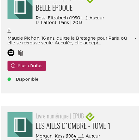
BELLE ÉPOQUE
Ross, Elizabeth (1950-....). Auteur
R. Laffont. Paris | 2013
R
Maude Pichon, 16 ans, quitte la Bretagne pour Paris, où
elle se retrouve seule. Acculée, elle accept...
Plus d'infos
Disponible
Livre numérique | EPUB
LES AILES D'OMBRE - TOME 1
Morgan, Kass (1984-....). Auteur