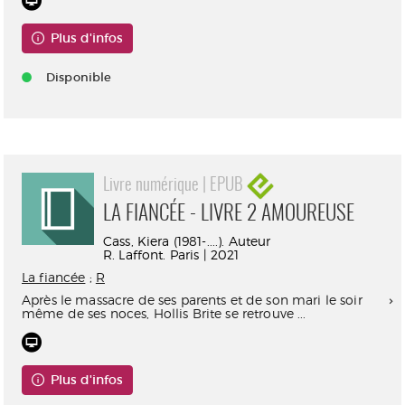
Plus d'infos
Disponible
Livre numérique | EPUB
LA FIANCÉE - LIVRE 2 AMOUREUSE
Cass, Kiera (1981-....). Auteur
R. Laffont. Paris | 2021
La fiancée
;
R
Après le massacre de ses parents et de son mari le soir
même de ses noces, Hollis Brite se retrouve ...
Plus d'infos