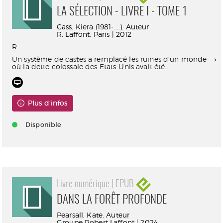
LA SÉLECTION - LIVRE I - TOME 1
Cass, Kiera (1981-....). Auteur
R. Laffont. Paris | 2012
R
Un système de castes a remplacé les ruines d'un monde
où la dette colossale des Etats-Unis avait été...
Plus d'infos
Disponible
Livre numérique | EPUB
DANS LA FORÊT PROFONDE
Pearsall, Kate. Auteur
Groupe Robert Laffont | 2024