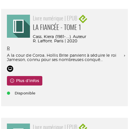
Livre numérique | EPUB
LA FIANCÉE - TOME 1
Cass, Kiera (1981-....). Auteur
R. Laffont. Paris | 2020
R
A la cour de Coroa, Hollis Brite parvient à séduire le roi
Jameson, connu pour ses nombreuses conquê...
Plus d'infos
Disponible
Livre numérique | EPUB