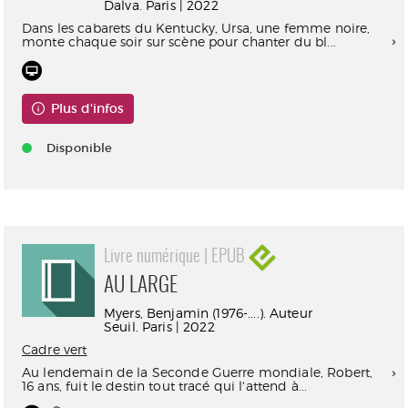
Dalva. Paris | 2022
Dans les cabarets du Kentucky, Ursa, une femme noire,
monte chaque soir sur scène pour chanter du bl...
Plus d'infos
Disponible
Livre numérique | EPUB
AU LARGE
Myers, Benjamin (1976-....). Auteur
Seuil. Paris | 2022
Cadre vert
Au lendemain de la Seconde Guerre mondiale, Robert,
16 ans, fuit le destin tout tracé qui l'attend à...