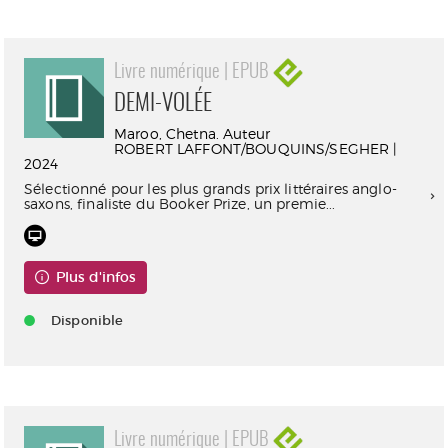
Livre numérique | EPUB
DEMI-VOLÉE
Maroo, Chetna. Auteur
ROBERT LAFFONT/BOUQUINS/SEGHER |
2024
Sélectionné pour les plus grands prix littéraires anglo-
saxons, finaliste du Booker Prize, un premie...
Plus d'infos
Disponible
Livre numérique | EPUB