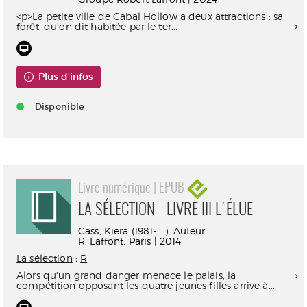
<p>La petite ville de Cabal Hollow a deux attractions : sa
forêt, qu'on dit habitée par le ter...
Plus d'infos
Disponible
Livre numérique | EPUB
LA SÉLECTION - LIVRE III L'ÉLUE
Cass, Kiera (1981-....). Auteur
R. Laffont. Paris | 2014
La sélection
;
R
Alors qu'un grand danger menace le palais, la
compétition opposant les quatre jeunes filles arrive à...