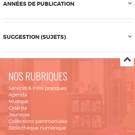
ANNÉES DE PUBLICATION
SUGGESTION (SUJETS)
NOS RUBRIQUES
Services & infos pratiques
Agenda
Musique
Cinéma
Jeunesse
Collections patrimoniales
Bibliothèque numérique