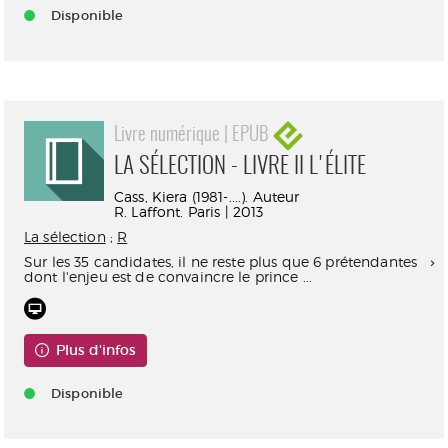
Disponible
Livre numérique | EPUB
LA SÉLECTION - LIVRE II L'ÉLITE
Cass, Kiera (1981-....). Auteur
R. Laffont. Paris | 2013
La sélection
;
R
Sur les 35 candidates, il ne reste plus que 6 prétendantes
dont l'enjeu est de convaincre le prince ...
Plus d'infos
Disponible