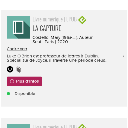
Livre numérique | EPUB
LA CAPTURE
Costello, Mary (1963-....). Auteur
Seuil. Paris | 2020
Cadre vert
Luke O'Brien est professeur de lettres à Dublin.
Spécialiste de Joyce, il traverse une période creus...
Plus d'infos
Disponible
Livre numérique | EPUB