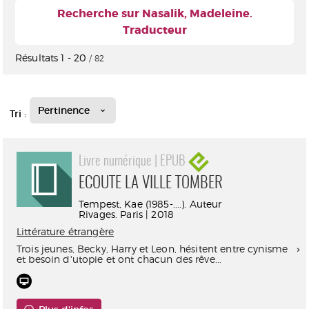
Recherche sur Nasalik, Madeleine.
Traducteur
Résultats
1
-
20
/ 82
Pertinence
Tri :
Livre numérique | EPUB
ECOUTE LA VILLE TOMBER
Tempest, Kae (1985-....). Auteur
Rivages. Paris | 2018
Littérature étrangère
Trois jeunes, Becky, Harry et Leon, hésitent entre cynisme
et besoin d'utopie et ont chacun des rêve...