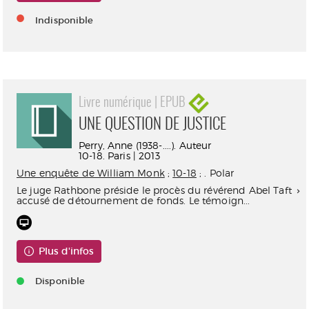
Indisponible
Livre numérique | EPUB
UNE QUESTION DE JUSTICE
Perry, Anne (1938-....). Auteur
10-18. Paris | 2013
Une enquête de William Monk
;
10-18
; . Polar
Le juge Rathbone préside le procès du révérend Abel Taft
accusé de détournement de fonds. Le témoign...
Plus d'infos
Disponible