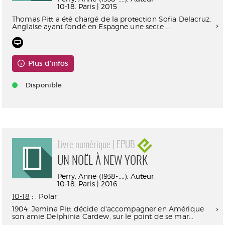
10-18. Paris | 2015
Thomas Pitt a été chargé de la protection Sofia Delacruz,
Anglaise ayant fondé en Espagne une secte ...
Plus d'infos
Disponible
Livre numérique | EPUB
UN NOËL À NEW YORK
Perry, Anne (1938-....). Auteur
10-18. Paris | 2016
10-18
; . Polar
1904. Jemina Pitt décide d'accompagner en Amérique
son amie Delphinia Cardew, sur le point de se mar...