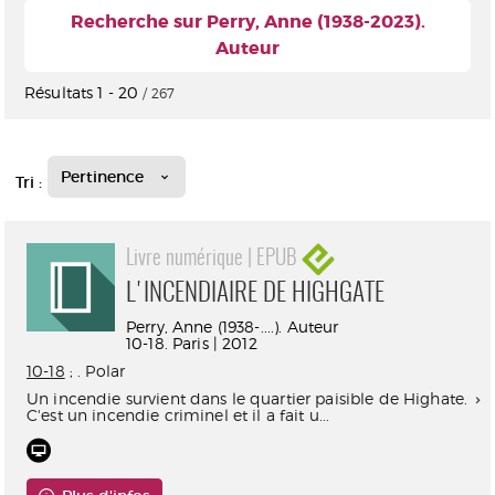
Recherche sur Perry, Anne (1938-2023).
Auteur
Résultats
1
-
20
/ 267
Pertinence
Tri :
Livre numérique | EPUB
L'INCENDIAIRE DE HIGHGATE
Perry, Anne (1938-....). Auteur
10-18. Paris | 2012
10-18
; . Polar
Un incendie survient dans le quartier paisible de Highate.
C'est un incendie criminel et il a fait u...