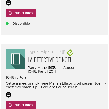
Plus d'infos
Disponible
Livre numérique | EPUB
LA DÉTECTIVE DE NOËL
Perry, Anne (1938-....). Auteur
10-18. Paris | 2011
10-18
; . Polar
Cette année, grand-mère Mariah Ellison doit passer Noël
chez des parents plus éloignés et ce sera bi...
Plus d'infos