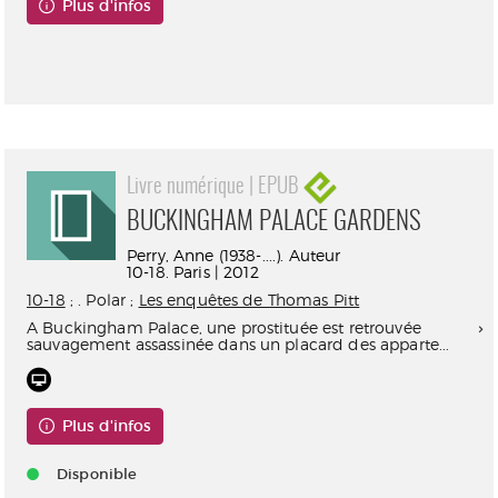
Plus d'infos
Consultable en ligne
Livre numérique | EPUB
BUCKINGHAM PALACE GARDENS
Perry, Anne (1938-....). Auteur
10-18. Paris | 2012
10-18
; . Polar ;
Les enquêtes de Thomas Pitt
A Buckingham Palace, une prostituée est retrouvée
sauvagement assassinée dans un placard des apparte...
Plus d'infos
Disponible