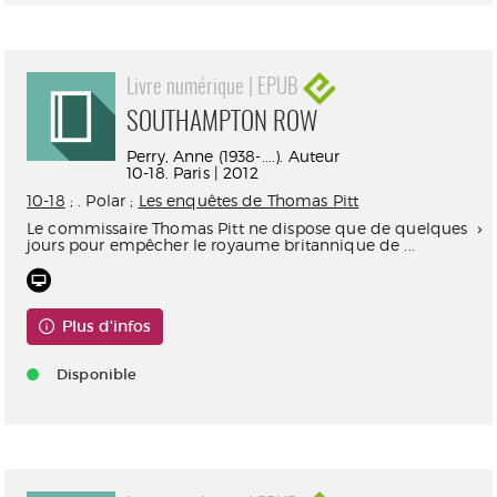
Livre numérique | EPUB
SOUTHAMPTON ROW
Perry, Anne (1938-....). Auteur
10-18. Paris | 2012
10-18
; . Polar ;
Les enquêtes de Thomas Pitt
Le commissaire Thomas Pitt ne dispose que de quelques
jours pour empêcher le royaume britannique de ...
Plus d'infos
Disponible