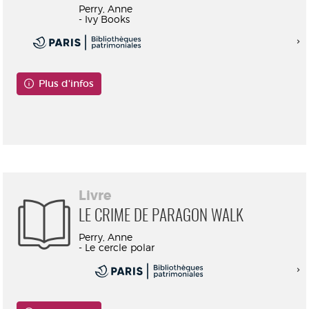
Perry, Anne
- Ivy Books
Plus d'infos
Consultable en ligne
Livre
LE CRIME DE PARAGON WALK
Perry, Anne
- Le cercle polar