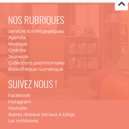
NOS RUBRIQUES
Services & infos pratiques
Agenda
Musique
Cinéma
Jeunesse
Collections patrimoniales
Bibliothèque numérique
SUIVEZ NOUS !
Facebook
Instagram
Youtube
Autres réseaux sociaux & blogs
Les infolettres