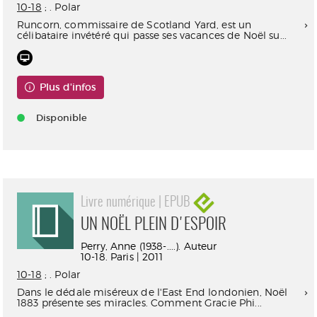
10-18
; . Polar
Runcorn, commissaire de Scotland Yard, est un
célibataire invétéré qui passe ses vacances de Noël su...
Plus d'infos
Disponible
Livre numérique | EPUB
UN NOËL PLEIN D'ESPOIR
Perry, Anne (1938-....). Auteur
10-18. Paris | 2011
10-18
; . Polar
Dans le dédale miséreux de l'East End londonien, Noël
1883 présente ses miracles. Comment Gracie Phi...