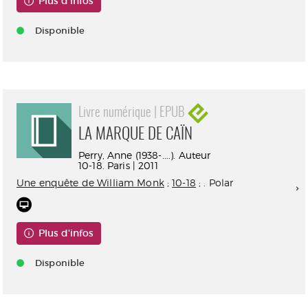
Plus d'infos
Disponible
Livre numérique | EPUB
LA MARQUE DE CAÏN
Perry, Anne (1938-....). Auteur
10-18. Paris | 2011
Une enquête de William Monk
;
10-18
; . Polar
Plus d'infos
Disponible