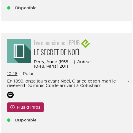
Disponible
Livre numérique | EPUB
LE SECRET DE NOËL
Perry, Anne (1938-....). Auteur
10-18. Paris | 2011
10-18
; . Polar
En 1890, onze jours avant Noël, Clarice et son mari le
révérend Dominic Corde arrivent à Cottisham, ...
Plus d'infos
Disponible