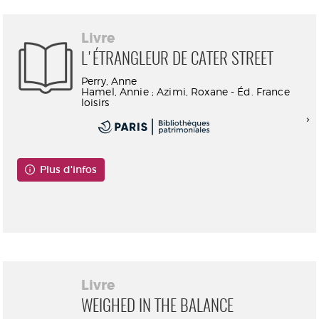
Livre
L'ÉTRANGLEUR DE CATER STREET
Perry, Anne
Hamel, Annie ; Azimi, Roxane - Éd. France
loisirs
Plus d'infos
Consultable en ligne
Livre
WEIGHED IN THE BALANCE