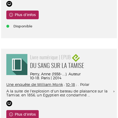
Plus d'infos
Disponible
Livre numérique | EPUB
DU SANG SUR LA TAMISE
Perry, Anne (1938-....). Auteur
10-18. Paris | 2014
Une enquête de William Monk
;
10-18
; . Polar
A la suite de l'explosion d'un bateau de plaisance sur la
Tamise, en 1856, un Egyptien est condamné ...
Plus d'infos