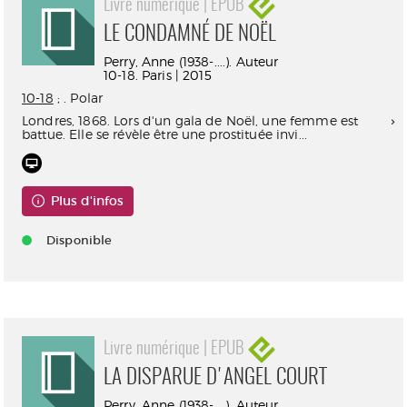
Livre numérique | EPUB
LE CONDAMNÉ DE NOËL
Perry, Anne (1938-....). Auteur
10-18. Paris | 2015
10-18
; . Polar
Londres, 1868. Lors d'un gala de Noël, une femme est
battue. Elle se révèle être une prostituée invi...
Plus d'infos
Disponible
Livre numérique | EPUB
LA DISPARUE D'ANGEL COURT
Perry, Anne (1938-....). Auteur