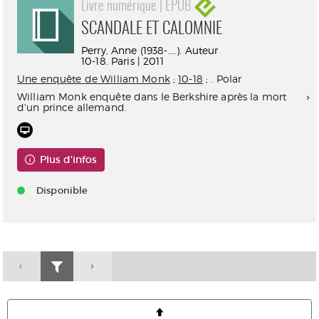
Livre numérique | EPUB
SCANDALE ET CALOMNIE
Perry, Anne (1938-....). Auteur
10-18. Paris | 2011
Une enquête de William Monk
;
10-18
; . Polar
William Monk enquête dans le Berkshire après la mort
d'un prince allemand.
Plus d'infos
Disponible