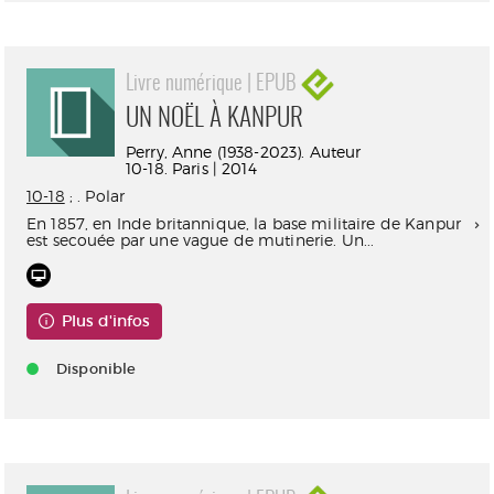
Livre numérique | EPUB
UN NOËL À KANPUR
Perry, Anne (1938-2023). Auteur
10-18. Paris | 2014
10-18
; . Polar
En 1857, en Inde britannique, la base militaire de Kanpur
est secouée par une vague de mutinerie. Un...
Plus d'infos
Disponible