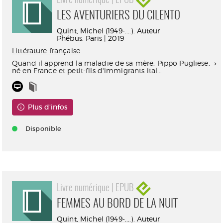
Livre numérique | EPUB
LES AVENTURIERS DU CILENTO
Quint, Michel (1949-....). Auteur
Phébus. Paris | 2019
Littérature française
Quand il apprend la maladie de sa mère, Pippo Pugliese,
né en France et petit-fils d'immigrants ital...
Plus d'infos
Disponible
Livre numérique | EPUB
FEMMES AU BORD DE LA NUIT
Quint, Michel (1949-....). Auteur