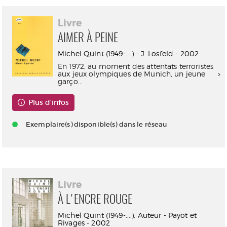
Livre
AIMER À PEINE
Michel Quint (1949-....) - J. Losfeld - 2002
En 1972, au moment des attentats terroristes
aux jeux olympiques de Munich, un jeune
garço...
Plus d'infos
Exemplaire(s) disponible(s) dans le réseau
Livre
À L'ENCRE ROUGE
Michel Quint (1949-....). Auteur - Payot et
Rivages - 2002