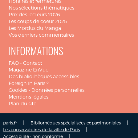
Horaires et fermetures
Nos sélections thématiques
Prix des lecteurs 2026
Les coups de coeur 2025
Les Mordus du Manga
Vos derniers commentaires
INFORMATIONS
FAQ
-
Contact
Magazine EnVue
Des bibliothèques accessibles
Foreign in Paris ?
Cookies
-
Données personnelles
Mentions légales
Plan du site
|
|
paris.fr
Bibliothèques spécialisées et patrimoniales
|
Les conservatoires de la ville de Paris
|
Accessibilité : non conforme