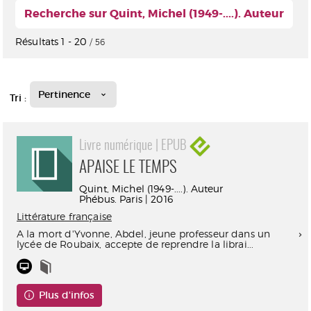
Recherche sur Quint, Michel (1949-....). Auteur
Résultats
1
-
20
/ 56
Pertinence
Tri :
Livre numérique | EPUB
APAISE LE TEMPS
Quint, Michel (1949-....). Auteur
Phébus. Paris | 2016
Littérature française
A la mort d'Yvonne, Abdel, jeune professeur dans un
lycée de Roubaix, accepte de reprendre la librai...
Plus d'infos