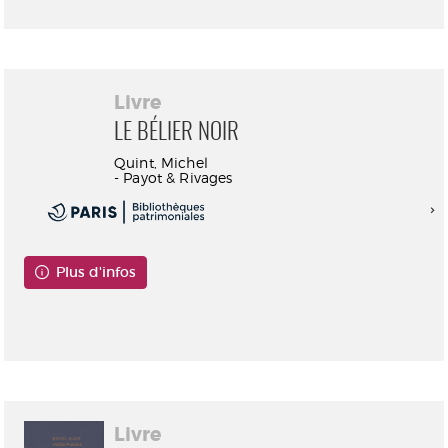
Livre
LE BÉLIER NOIR
Quint, Michel
- Payot & Rivages
Plus d'infos
Consultable en ligne
Livre