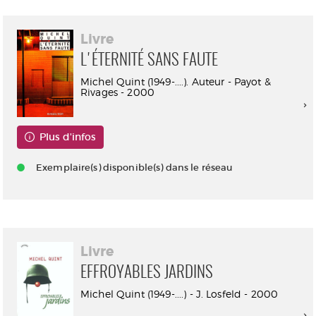
Livre
L'ÉTERNITÉ SANS FAUTE
Michel Quint (1949-....). Auteur - Payot &
Rivages - 2000
Plus d'infos
Exemplaire(s) disponible(s) dans le réseau
Livre
EFFROYABLES JARDINS
Michel Quint (1949-....) - J. Losfeld - 2000