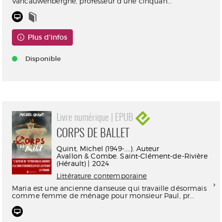
Vancauwenberghe, professeur d'une cinquan...
Plus d'infos
Disponible
Livre numérique | EPUB
CORPS DE BALLET
Quint, Michel (1949-....). Auteur
Avallon & Combe. Saint-Clément-de-Rivière
(Hérault) | 2024
Littérature contemporaine
Maria est une ancienne danseuse qui travaille désormais
comme femme de ménage pour monsieur Paul, pr...