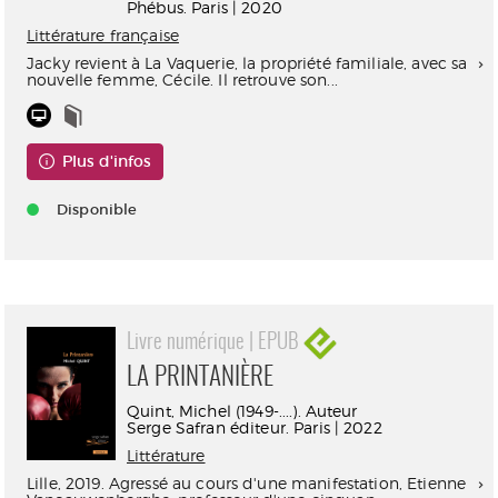
Phébus. Paris | 2020
Littérature française
Jacky revient à La Vaquerie, la propriété familiale, avec sa
nouvelle femme, Cécile. Il retrouve son...
Plus d'infos
Disponible
Livre numérique | EPUB
LA PRINTANIÈRE
Quint, Michel (1949-....). Auteur
Serge Safran éditeur. Paris | 2022
Littérature
Lille, 2019. Agressé au cours d'une manifestation, Etienne