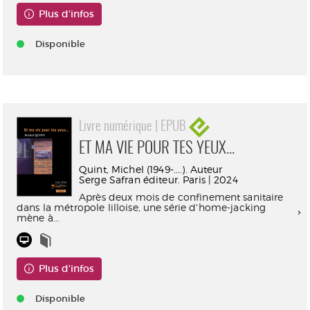
Plus d'infos
Disponible
Livre numérique | EPUB
ET MA VIE POUR TES YEUX…
Quint, Michel (1949-....). Auteur
Serge Safran éditeur. Paris | 2024
Après deux mois de confinement sanitaire
dans la métropole lilloise, une série d'home-jacking
mène à...
Plus d'infos
Disponible