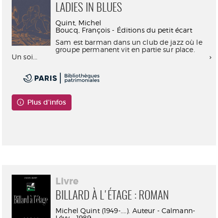
LADIES IN BLUES
Quint, Michel
Boucq, François - Éditions du petit écart
Sam est barman dans un club de jazz où le
groupe permanent vit en partie sur place.
Un soi...
Plus d'infos
Consultable en ligne
Livre
BILLARD À L'ÉTAGE : ROMAN
Michel Quint (1949-....). Auteur - Calmann-
Lévy - 1989