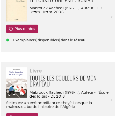
LE POIDS D'UNE ÂME : ROMAN
Mabrouck Rachedi (1976-....). Auteur - J.-C.
Lattès - impr. 2006
Plus d'infos
Exemplaire(s) disponible(s) dans le réseau
Livre
TOUTES LES COULEURS DE MON
DRAPEAU
Mabrouck Rachedi (1976-....). Auteur - l'École
des loisirs - DL 2018
Selim est un enfant brillant et choyé. Lorsque la
maîtresse aborde l'histoire de l'Algérie...