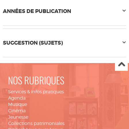
ANNÉES DE PUBLICATION
SUGGESTION (SUJETS)
NOS RUBRIQUES
Services & infos pratiques
Agenda
Musique
Cinéma
Jeunesse
Collections patrimoniales