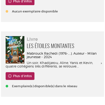
Plus d'infos
Aucun exemplaire disponible
Livre
LES ÉTOILES MONTANTES
Mabrouck Rachedi (1976-....). Auteur - Milan
jeunesse - 2024
Un soir, Khadijatou, Aline, Yanis et Kevin,
quatre collégiens très différents, se retrouve...
Plus d'infos
Exemplaire(s) disponible(s) dans le réseau