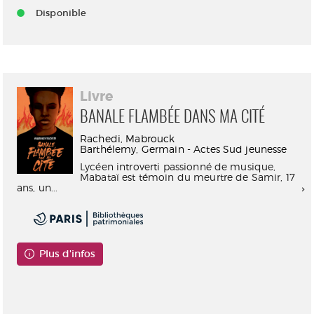
Disponible
Livre
BANALE FLAMBÉE DANS MA CITÉ
Rachedi, Mabrouck
Barthélemy, Germain - Actes Sud jeunesse
Lycéen introverti passionné de musique,
Mabataï est témoin du meurtre de Samir, 17
ans, un...
Plus d'infos
Consultable en ligne