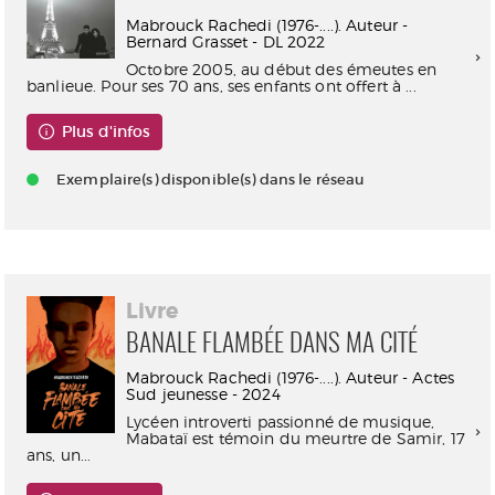
Mabrouck Rachedi (1976-....). Auteur -
Bernard Grasset - DL 2022
Octobre 2005, au début des émeutes en
banlieue. Pour ses 70 ans, ses enfants ont offert à ...
Plus d'infos
Exemplaire(s) disponible(s) dans le réseau
Livre
BANALE FLAMBÉE DANS MA CITÉ
Mabrouck Rachedi (1976-....). Auteur - Actes
Sud jeunesse - 2024
Lycéen introverti passionné de musique,
Mabataï est témoin du meurtre de Samir, 17
ans, un...