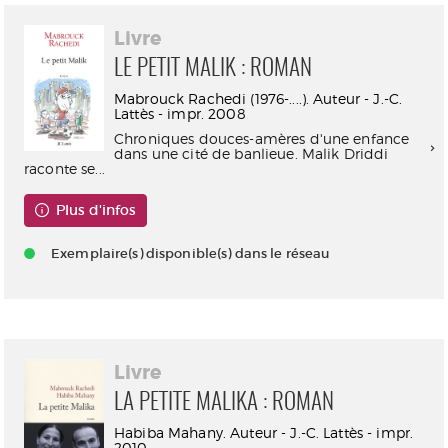
Livre
LE PETIT MALIK : ROMAN
Mabrouck Rachedi (1976-....). Auteur - J.-C.
Lattès - impr. 2008
Chroniques douces-amères d'une enfance
dans une cité de banlieue. Malik Driddi
raconte se...
Plus d'infos
Exemplaire(s) disponible(s) dans le réseau
Livre
LA PETITE MALIKA : ROMAN
Habiba Mahany. Auteur - J.-C. Lattès - impr.
2010