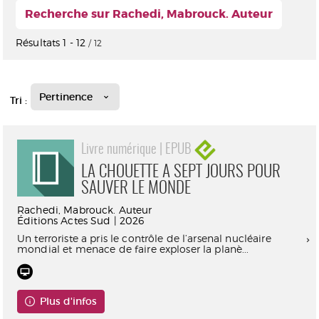
Recherche sur Rachedi, Mabrouck. Auteur
Résultats
1
-
12
/ 12
Pertinence
Tri :
Livre numérique | EPUB
LA CHOUETTE A SEPT JOURS POUR
SAUVER LE MONDE
Rachedi, Mabrouck. Auteur
Éditions Actes Sud | 2026
Un terroriste a pris le contrôle de l’arsenal nucléaire
mondial et menace de faire exploser la planè...
Plus d'infos