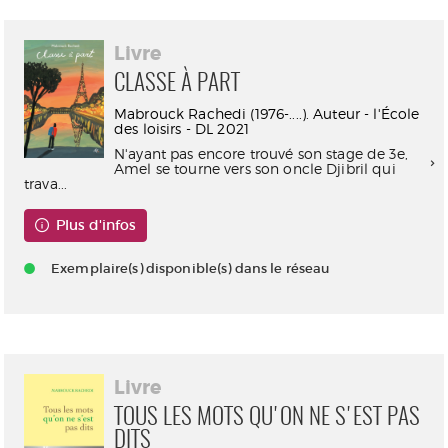
Livre
CLASSE À PART
Mabrouck Rachedi (1976-....). Auteur - l'École
des loisirs - DL 2021
N'ayant pas encore trouvé son stage de 3e,
Amel se tourne vers son oncle Djibril qui
trava...
Plus d'infos
Exemplaire(s) disponible(s) dans le réseau
Livre
TOUS LES MOTS QU'ON NE S'EST PAS
DITS