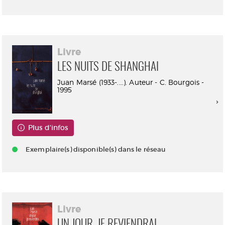
Livre
LES NUITS DE SHANGHAI
Juan Marsé (1933-....). Auteur - C. Bourgois -
1995
Plus d'infos
Exemplaire(s) disponible(s) dans le réseau
Livre
UN JOUR, JE REVIENDRAI