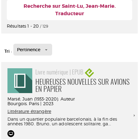
Recherche sur Saint-Lu, Jean-Marie.
Traducteur
Résultats
1
-
20
/ 129
Pertinence
Tri :
Livre numérique | EPUB
HEUREUSES NOUVELLES SUR AVIONS
EN PAPIER
Marsé, Juan (1933-2020). Auteur
Bourgois. Paris | 2023
Littérature étrangère
Dans un quartier populaire barcelonais, à la fin des
années 1980. Bruno, un adolescent solitaire, ga...