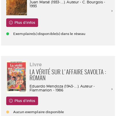
Juan Marsé (1933-....). Auteur - C. Bourgois -
1993
Plus d'infos
Exemplaire(s) disponible(s) dans le réseau
Livre
LA VÉRITÉ SUR L'AFFAIRE SAVOLTA :
ROMAN
Eduardo Mendoza (1943-....). Auteur -
Flammarion - 1986
Plus d'infos
Aucun exemplaire disponible