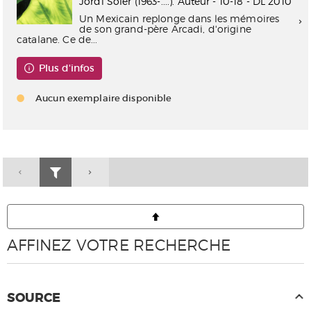
Jordi Soler (1963-....). Auteur - 10-18 - DL 2010
Un Mexicain replonge dans les mémoires
de son grand-père Arcadi, d'origine
catalane. Ce de...
Plus d'infos
Aucun exemplaire disponible
AFFINEZ VOTRE RECHERCHE
SOURCE