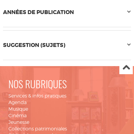
ANNÉES DE PUBLICATION
SUGGESTION (SUJETS)
NOS RUBRIQUES
Services & infos pratiques
Agenda
Musique
Cinéma
Jeunesse
Collections patrimoniales