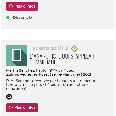
Plus d'infos
Disponible
Livre numérique | EPUB
L'ANARCHISTE QUI S'APPELAIT
COMME MOI
Martin Sanchez, Pablo (1977-....). Auteur
Zulma. Veules-les-Roses (Seine-Maritime) | 2021
P. M. Sanchez découvre par hasard sur Internet un
homonyme au passé héroïque, un anarchiste
condamné...
Plus d'infos