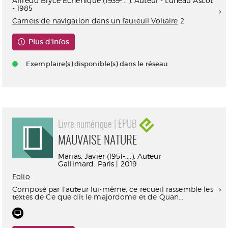
Alfredo Bryce Echenique (1939-....). Auteur - Luneau Ascot
- 1985
Carnets de navigation dans un fauteuil Voltaire
2
Plus d'infos
Exemplaire(s) disponible(s) dans le réseau
Livre numérique | EPUB
MAUVAISE NATURE
Marias, Javier (1951-....). Auteur
Gallimard. Paris | 2019
Folio
Composé par l'auteur lui-même, ce recueil rassemble les
textes de Ce que dit le majordome et de Quan...