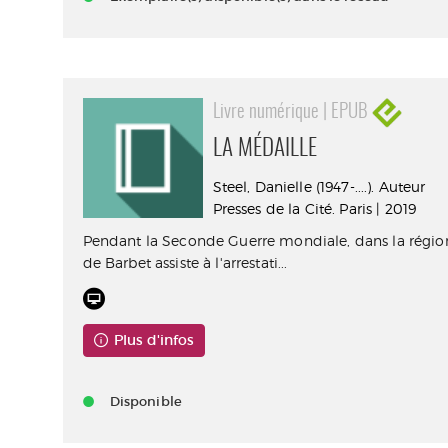
Livre numérique | EPUB
LA MÉDAILLE
Steel, Danielle (1947-....). Auteur
Presses de la Cité. Paris | 2019
Pendant la Seconde Guerre mondiale, dans la région
de Barbet assiste à l'arrestati...
Plus d'infos
Disponible