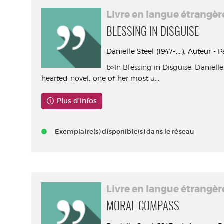
Livre en langue étrangèr
BLESSING IN DISGUISE
Danielle Steel (1947-....). Auteur -
b>In Blessing in Disguise, Daniell
hearted novel, one of her most u...
Plus d'infos
Exemplaire(s) disponible(s) dans le réseau
Livre en langue étrangèr
MORAL COMPASS