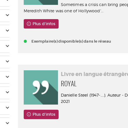
Sometimes a crisis can bring peopl
Meredith White was one of Hollywood'...
Plus d'infos
Exemplaire(s) disponible(s) dans le réseau
Livre en langue étrangèr
ROYAL
Danielle Steel (1947-....). Auteur - 
2021
Plus d'infos