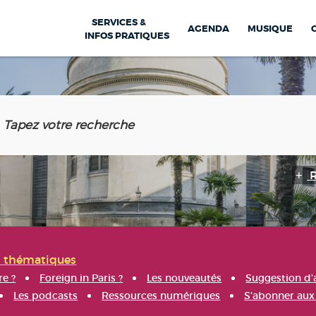
SERVICES &
AGENDA
MUSIQUE
INFOS PRATIQUES
s thématiques
re ?
Foreign in Paris ?
Les nouveautés
Suggestion d'
Les podcasts
Ressources numériques
S'abonner aux 