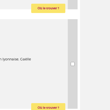
Où le trouver ?
 lyonnaise, Gaëlle
Où le trouver ?