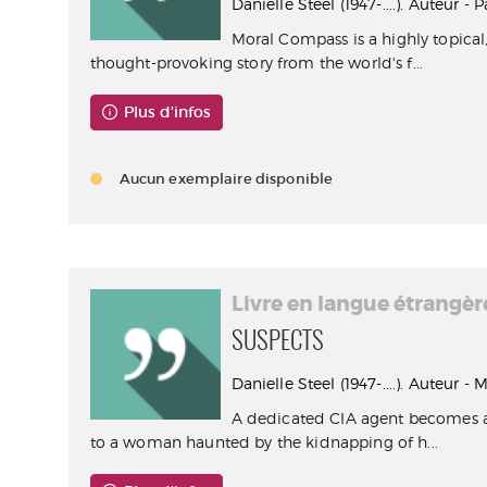
Danielle Steel (1947-....). Auteur -
Moral Compass is a highly topical
thought-provoking story from the world's f...
Plus d'infos
Aucun exemplaire disponible
Livre en langue étrangèr
SUSPECTS
Danielle Steel (1947-....). Auteur -
A dedicated CIA agent becomes a
to a woman haunted by the kidnapping of h...