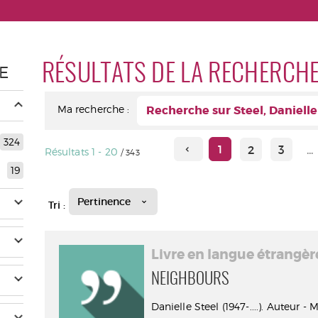
RÉSULTATS DE LA RECHERCH
E
Ma recherche :
Recherche sur Steel, Danielle (
324
1
2
3
...
Résultats
1
-
20
/ 343
19
Pertinence
Tri :
Livre en langue étrangèr
NEIGHBOURS
Danielle Steel (1947-....). Auteur -