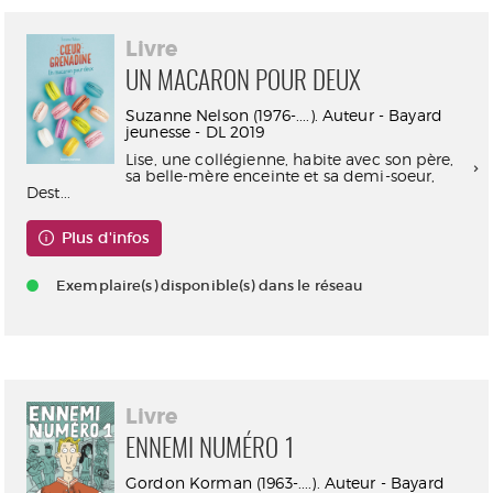
Livre
UN MACARON POUR DEUX
Suzanne Nelson (1976-....). Auteur - Bayard
jeunesse - DL 2019
Lise, une collégienne, habite avec son père,
sa belle-mère enceinte et sa demi-soeur,
Dest...
Plus d'infos
Exemplaire(s) disponible(s) dans le réseau
Livre
ENNEMI NUMÉRO 1
Gordon Korman (1963-....). Auteur - Bayard