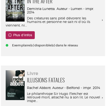
IN THE AFTER
Demitria Lunetta. Auteur - Lumen - impr.
2014
Des créatures sans pitié dévorent les
humains et personne ne sait ni d'où ils
viennent, ni...
Plus d'infos
Exemplaire(s) disponible(s) dans le réseau
Livre
ILLUSIONS FATALES
Rachel Abbott. Auteur - Belfond - impr. 2014
Le philanthrope Sir Hugo Fletcher est
retrouvé mort, attaché nu à son lit. Le nouvel
inspe...