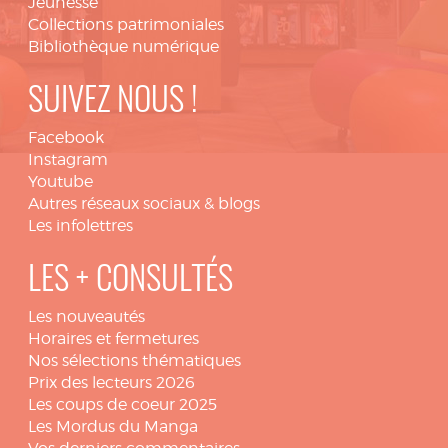
Jeunesse
Collections patrimoniales
Bibliothèque numérique
SUIVEZ NOUS !
Facebook
Instagram
Youtube
Autres réseaux sociaux & blogs
Les infolettres
LES + CONSULTÉS
Les nouveautés
Horaires et fermetures
Nos sélections thématiques
Prix des lecteurs 2026
Les coups de coeur 2025
Les Mordus du Manga