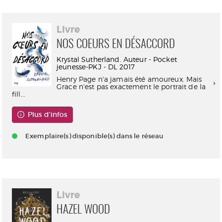
Livre
NOS COEURS EN DÉSACCORD
Krystal Sutherland. Auteur - Pocket
jeunesse-PKJ - DL 2017
Henry Page n'a jamais été amoureux. Mais
Grace n'est pas exactement le portrait de la
fill...
Plus d'infos
Exemplaire(s) disponible(s) dans le réseau
Livre
HAZEL WOOD