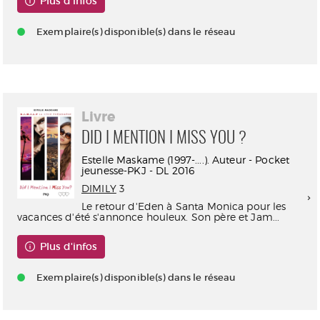
Plus d'infos
Exemplaire(s) disponible(s) dans le réseau
Livre
DID I MENTION I MISS YOU ?
Estelle Maskame (1997-....). Auteur - Pocket
jeunesse-PKJ - DL 2016
DIMILY
3
Le retour d'Eden à Santa Monica pour les
vacances d'été s'annonce houleux. Son père et Jam...
Plus d'infos
Exemplaire(s) disponible(s) dans le réseau