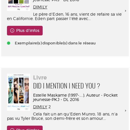
DIMILY
Le père d'Eden, 16 ans, vient de refaire sa vie
en Californie. Eden part passer l'été avec...
Plus d'infos
Exemplaire(s) disponible(s) dans le réseau
Livre
DID I MENTION I NEED YOU ?
Estelle Maskame (1997-....). Auteur - Pocket
jeunesse-PKJ - DL 2016
DIMILY
2
Cela fait un an qu'Eden Munro, 18 ans, n'a
pas vu Tyler Bruce, son demi-frère et son amour...