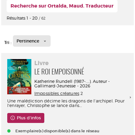
Recherche sur Ortalda, Maud. Traducteur
Résultats
1
-
20
/ 62
Pertinence
Tri :
Livre
LE ROI EMPOISONNÉ
Katherine Rundell (1987-....). Auteur -
Gallimard-Jeunesse - 2026
Impossibles créatures
2
Une malédiction décime les dragons de l'archipel. Pour
l'enrayer, Christophe se lance dans...
Plus d'infos
Exemplaire(s) disponible(s) dans le réseau