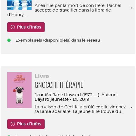
Anéantie par la mort de son frère, Rachel
accepte de travailler dans la librairie
d'Henry,...
Plus d'infos
Exemplaire(s) disponible(s) dans le réseau
Livre
GNOCCHI THÉRAPIE
Jennifer Jane Howard (1972-....). Auteur -
Bayard jeunesse - DL 2019
La maison de Cécilia a brûlé et elle vit chez
sa tante acariâtre. La jeune fille trouve du...
Plus d'infos