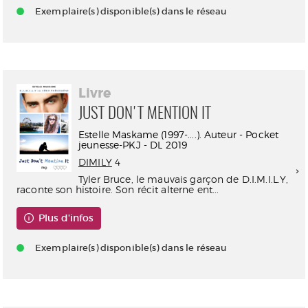
Exemplaire(s) disponible(s) dans le réseau
Livre
JUST DON'T MENTION IT
Estelle Maskame (1997-....). Auteur - Pocket
jeunesse-PKJ - DL 2019
DIMILY
4
Tyler Bruce, le mauvais garçon de D.I.M.I.L.Y,
raconte son histoire. Son récit alterne ent...
Plus d'infos
Exemplaire(s) disponible(s) dans le réseau