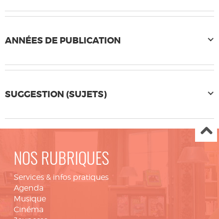
ANNÉES DE PUBLICATION
SUGGESTION (SUJETS)
NOS RUBRIQUES
Services & infos pratiques
Agenda
Musique
Cinéma