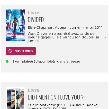
Livre
DIVIDED
Elsie Chapman. Auteur - Lumen - impr. 2014
West Grayer en a terminé avec sa vie de
tueur à gages. Elle a vaincu son double, sa
jumell...
Plus d'infos
Exemplaire(s) disponible(s) dans le réseau
Livre
DID I MENTION I LOVE YOU ?
Estelle Maskame (1997-....). Auteur - Pocket
jeunesse-PKJ - DL 2016