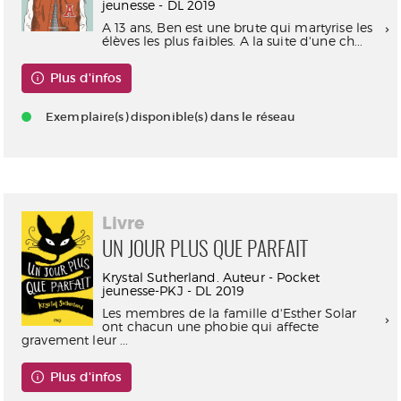
jeunesse - DL 2019
A 13 ans, Ben est une brute qui martyrise les
élèves les plus faibles. A la suite d'une ch...
Plus d'infos
Exemplaire(s) disponible(s) dans le réseau
Livre
UN JOUR PLUS QUE PARFAIT
Krystal Sutherland. Auteur - Pocket
jeunesse-PKJ - DL 2019
Les membres de la famille d'Esther Solar
ont chacun une phobie qui affecte
gravement leur ...
Plus d'infos