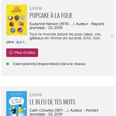
Livre
POPCAKE À LA FOLIE
Suzanne Nelson (1976-....). Auteur - Bayard
jeunesse - DL 2019
Tout le monde adore les pop cakes, ces
gâteaux en forme de sucette, d'Ali. Son
père, qui t...
Plus d'infos
Exemplaire(s) disponible(s) dans le réseau
Livre
LE BLEU DE TES MOTS
Cath Crowley (1971-....). Auteur - Pocket
jeunesse - DL 2019