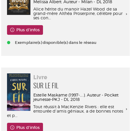
Melissa Albert. Auteur - Milan - DL 2018
Alice hérite du manoir Hazel Wood de sa
grand-mère Althéa Proserpine, célèbre pour
ses con...
Plus d'infos
Exemplaire(s) disponible(s) dans le réseau
Livre
SUR LE FIL
Estelle Maskame (1997-....). Auteur - Pocket
jeunesse-PKJ - DL 2018
Tout réussit à MacKenzie Rivers : elle est
entourée d'amis géniaux, a de bonnes notes
et p...
Plus d'infos