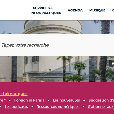
SERVICES &
AGENDA
MUSIQUE
INFOS PRATIQUES
s thématiques
re ?
Foreign in Paris ?
Les nouveautés
Suggestion d'
Les podcasts
Ressources numériques
S'abonner aux 