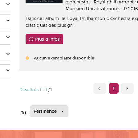
d’orchestre - Royal philharmonic 
Musicien Universal music - P 2016
Dans cet album, le Royal Philharmonic Orchestra exp
classiques des plus gr...
Plus d'infos
Aucun exemplaire disponible
1
Résultats
1
-
1
/ 1
Pertinence
Tri :