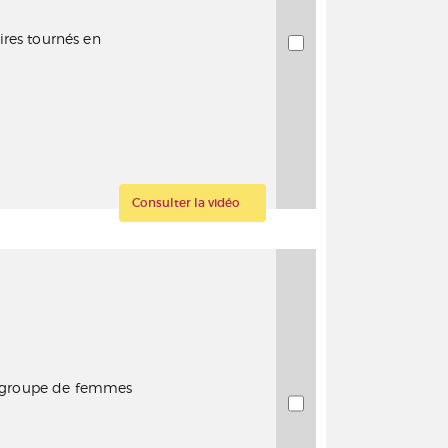
ires tournés en
Consulter la vidéo
un groupe de femmes