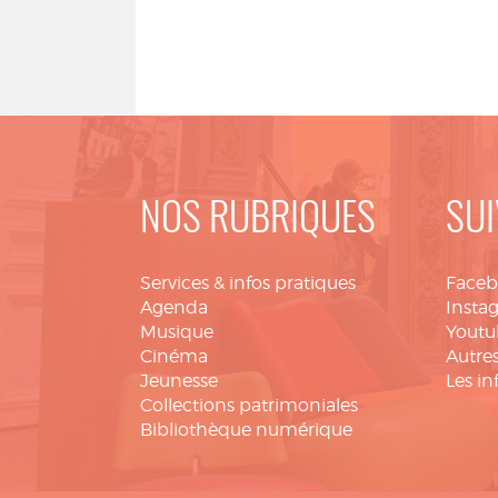
NOS RUBRIQUES
SUI
Services & infos pratiques
Face
Agenda
Insta
Musique
Youtu
Cinéma
Autres
Jeunesse
Les in
Collections patrimoniales
Bibliothèque numérique