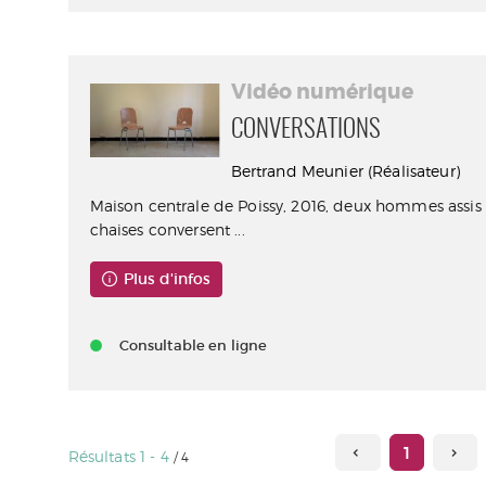
Vidéo numérique
CONVERSATIONS
Bertrand Meunier (Réalisateur)
Maison centrale de Poissy, 2016, deux hommes assis 
chaises conversent ...
Plus d'infos
Consultable en ligne
1
Résultats
1
-
4
/ 4