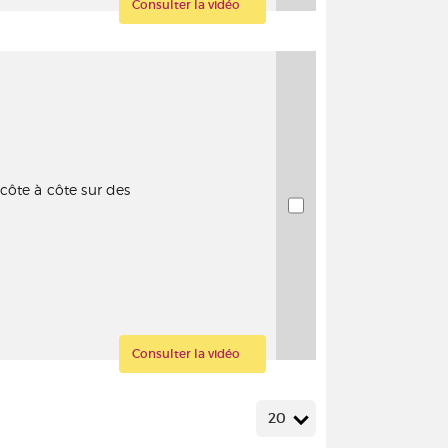
Consulter la vidéo
côte à côte sur des
Consulter la vidéo
20