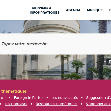
SERVICES &
AGENDA
MUSIQUE
INFOS PRATIQUES
s thématiques
re ?
Foreign in Paris ?
Les nouveautés
Suggestion d'
Les podcasts
Ressources numériques
S'abonner aux 