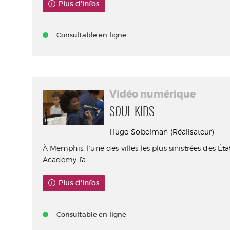
Plus d'infos
Consultable en ligne
Vidéo numérique
SOUL KIDS
Hugo Sobelman (Réalisateur)
À Memphis, l’une des villes les plus sinistrées des Ét
Academy fa...
Plus d'infos
Consultable en ligne