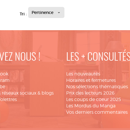
Pertinence
Tri :
VEZ NOUS !
LES + CONSULTÉ
book
Les nouveautés
gram
Horaires et fermetures
be
Nos sélections thématiques
 réseaux sociaux & blogs
Prix des lecteurs 2026
folettres
Les coups de coeur 2025
Les Mordus du Manga
Vos derniers commentaires