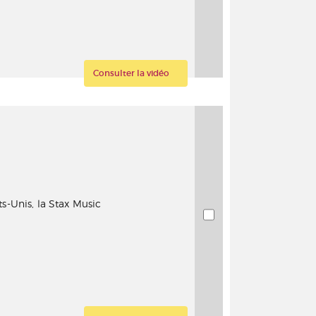
Consulter la vidéo
ats-Unis, la Stax Music