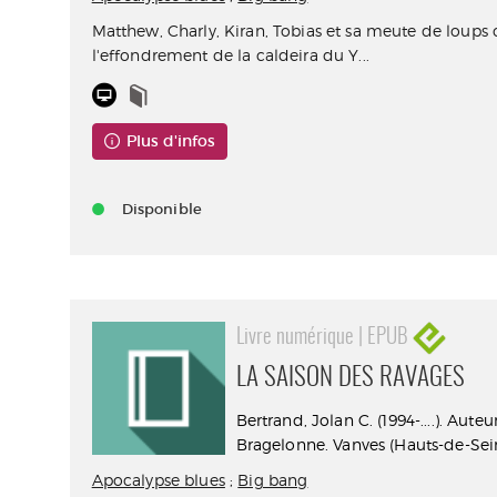
Matthew, Charly, Kiran, Tobias et sa meute de loups 
l'effondrement de la caldeira du Y...
Plus d'infos
Disponible
Livre numérique | EPUB
LA SAISON DES RAVAGES
Bertrand, Jolan C. (1994-....). Auteu
Bragelonne. Vanves (Hauts-de-Sein
Apocalypse blues
;
Big bang