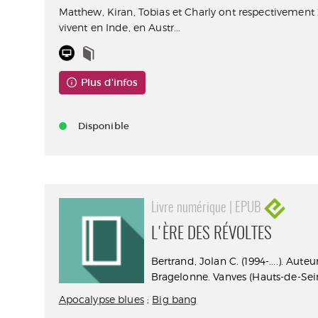
Matthew, Kiran, Tobias et Charly ont respectivement 20
vivent en Inde, en Austr...
Plus d'infos
Disponible
Livre numérique | EPUB
L'ÈRE DES RÉVOLTES
Bertrand, Jolan C. (1994-....). Auteu
Bragelonne. Vanves (Hauts-de-Sein
Apocalypse blues
;
Big bang