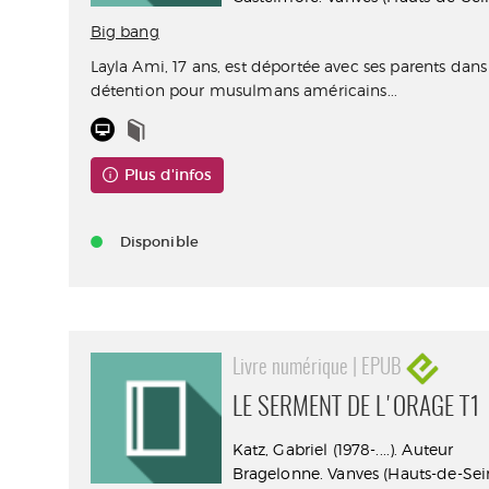
Big bang
Layla Ami, 17 ans, est déportée avec ses parents da
détention pour musulmans américains...
Plus d'infos
Disponible
Livre numérique | EPUB
LE SERMENT DE L'ORAGE T1
Katz, Gabriel (1978-....). Auteur
Bragelonne. Vanves (Hauts-de-Sein