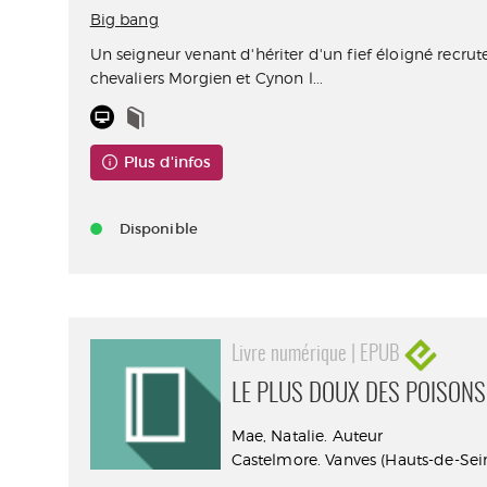
Big bang
Un seigneur venant d'hériter d'un fief éloigné recrut
chevaliers Morgien et Cynon l...
Plus d'infos
Disponible
Livre numérique | EPUB
LE PLUS DOUX DES POISONS
Mae, Natalie. Auteur
Castelmore. Vanves (Hauts-de-Sein