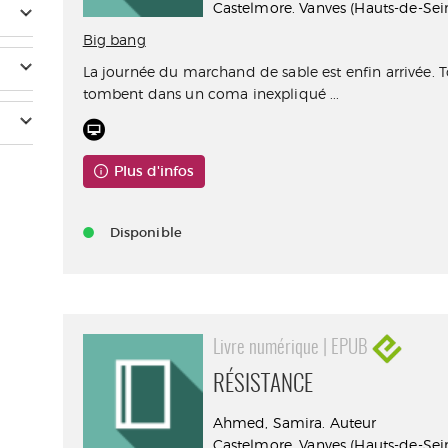
Castelmore. Vanves (Hauts-de-Sein
Big bang
La journée du marchand de sable est enfin arrivée. T
tombent dans un coma inexpliqué ...
Plus d'infos
Disponible
Livre numérique | EPUB
RÉSISTANCE
Ahmed, Samira. Auteur
Castelmore. Vanves (Hauts-de-Sei