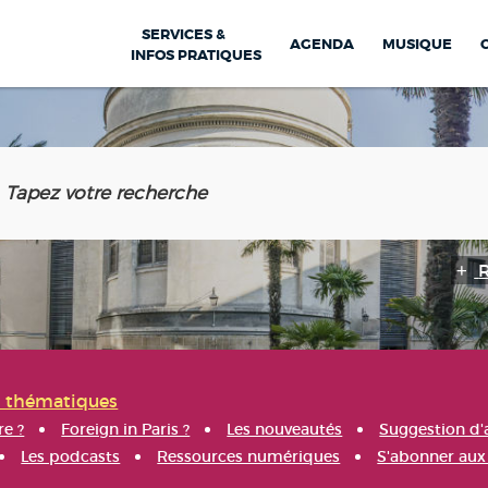
SERVICES &
AGENDA
MUSIQUE
INFOS PRATIQUES
s thématiques
re ?
Foreign in Paris ?
Les nouveautés
Suggestion d'
Les podcasts
Ressources numériques
S'abonner aux 