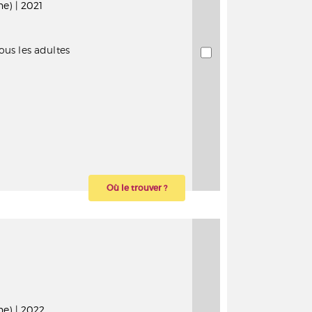
e) | 2021
ous les adultes
Où le trouver ?
ne) | 2022