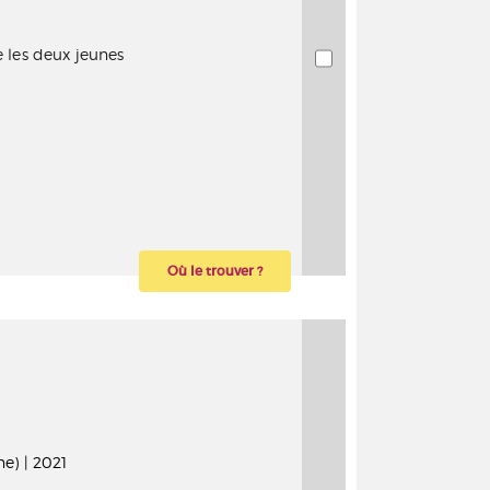
e les deux jeunes
Où le trouver ?
e) | 2021