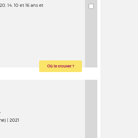
, 14, 10 et 16 ans et
Où le trouver ?
r
e) | 2021