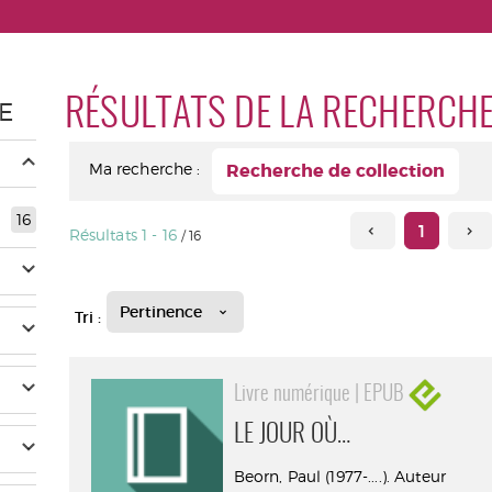
RÉSULTATS DE LA RECHERCH
E
Ma recherche :
Recherche de collection
16
1
Résultats
1
-
16
/ 16
Pertinence
Tri :
Livre numérique | EPUB
LE JOUR OÙ…
Beorn, Paul (1977-....). Auteur