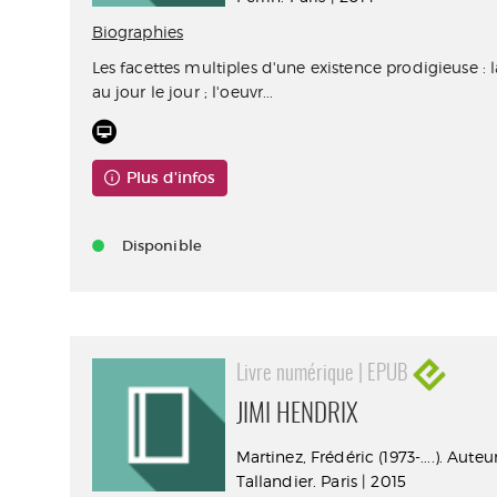
Biographies
Les facettes multiples d'une existence prodigieuse : l
au jour le jour ; l'oeuvr...
Plus d'infos
Disponible
Livre numérique | EPUB
JIMI HENDRIX
Martinez, Frédéric (1973-....). Auteu
Tallandier. Paris | 2015