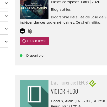
Passés composés. Paris | 2026
Biographies
Biographie détaillée de José de S
indépendances sud-américaines. ​Ce chef milita...
Plus d'infos
Disponible
Livre numérique | EPUB
VICTOR HUGO
Decaux, Alain (1925-2016). Auteur
Perrin. Paris | 2014