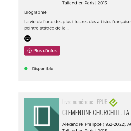
Tallandier. Paris | 2015
Biographie
La vie de l'une des plus illustres des artistes française
peintre attitrée de la ...
Plus d'infos
Disponible
Livre numérique | EPUB
CLEMENTINE CHURCHILL. LA
Alexandre, Philippe (1932-2022). A
Tallandier. Paris | 2015