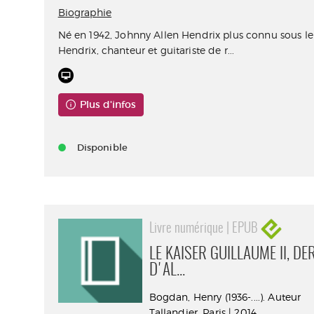
Biographie
Né en 1942, Johnny Allen Hendrix plus connu sous l
Hendrix, chanteur et guitariste de r...
Plus d'infos
Disponible
Livre numérique | EPUB
LE KAISER GUILLAUME II, D
D'AL...
Bogdan, Henry (1936-....). Auteur
Tallandier. Paris | 2014