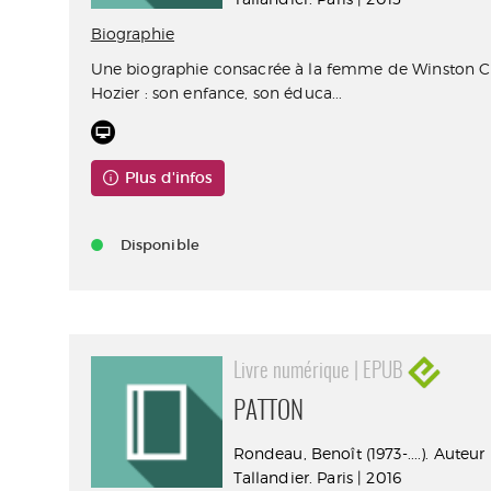
Biographie
Une biographie consacrée à la femme de Winston Ch
Hozier : son enfance, son éduca...
Plus d'infos
Disponible
Livre numérique | EPUB
PATTON
Rondeau, Benoît (1973-....). Auteur
Tallandier. Paris | 2016