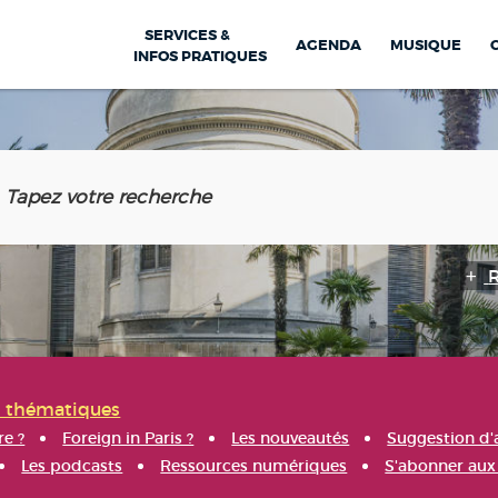
SERVICES &
AGENDA
MUSIQUE
INFOS PRATIQUES
s thématiques
re ?
Foreign in Paris ?
Les nouveautés
Suggestion d'
Les podcasts
Ressources numériques
S'abonner aux 