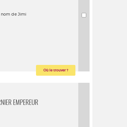
e nom de Jimi
Où le trouver ?
ERNIER EMPEREUR