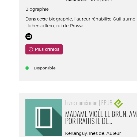
Biographie
Dans cette biographie, l'auteur réhabilite Guillaume I
Hohenzollern, roi de Prusse ...
Plus d'infos
Disponible
Livre numérique | EPUB
MADAME VIGÉE LE BRUN. AMI
PORTRAITISTE DE...
Kertanguy, Inès de. Auteur