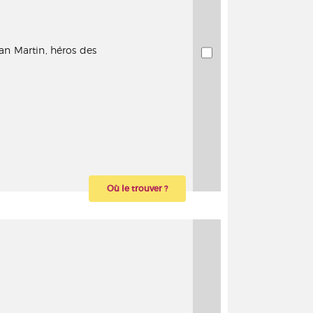
an Martin, héros des
Où le trouver ?