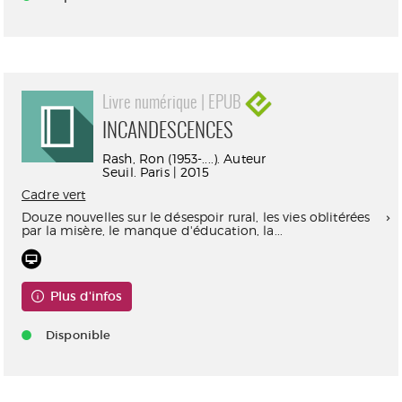
Livre numérique | EPUB
INCANDESCENCES
Rash, Ron (1953-....). Auteur
Seuil. Paris | 2015
Cadre vert
Douze nouvelles sur le désespoir rural, les vies oblitérées
par la misère, le manque d'éducation, la...
Plus d'infos
Disponible