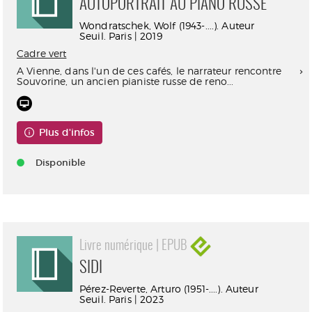
AUTOPORTRAIT AU PIANO RUSSE
Wondratschek, Wolf (1943-....). Auteur
Seuil. Paris | 2019
Cadre vert
A Vienne, dans l'un de ces cafés, le narrateur rencontre
Souvorine, un ancien pianiste russe de reno...
Plus d'infos
Disponible
Livre numérique | EPUB
SIDI
Pérez-Reverte, Arturo (1951-....). Auteur
Seuil. Paris | 2023