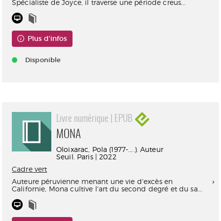
Spécialiste de Joyce, il traverse une période creus...
Plus d'infos
Disponible
Livre numérique | EPUB
MONA
Oloixarac, Pola (1977-....). Auteur
Seuil. Paris | 2022
Cadre vert
Auteure péruvienne menant une vie d'excès en
Californie, Mona cultive l'art du second degré et du sa...