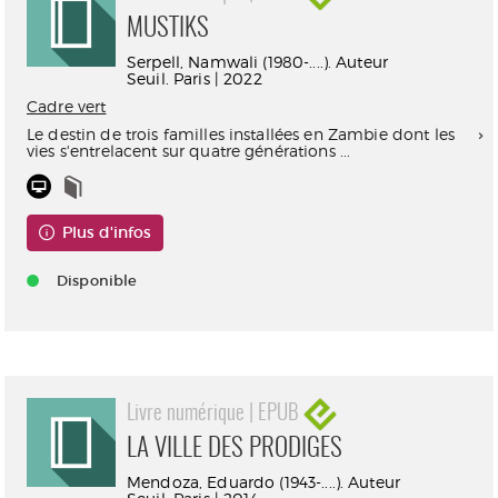
MUSTIKS
Serpell, Namwali (1980-....). Auteur
Seuil. Paris | 2022
Cadre vert
Le destin de trois familles installées en Zambie dont les
vies s'entrelacent sur quatre générations ...
Plus d'infos
Disponible
Livre numérique | EPUB
LA VILLE DES PRODIGES
Mendoza, Eduardo (1943-....). Auteur