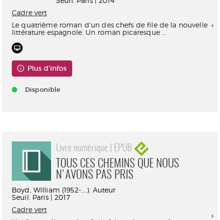
Seuil. Paris | 2014
Cadre vert
Le quatrième roman d'un des chefs de file de la nouvelle
littérature espagnole. Un roman picaresque ...
Plus d'infos
Disponible
Livre numérique | EPUB
TOUS CES CHEMINS QUE NOUS
N'AVONS PAS PRIS
Boyd, William (1952-....). Auteur
Seuil. Paris | 2017
Cadre vert