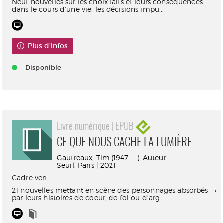
Neuf nouvelles sur les choix faits et leurs conséquences
dans le cours d'une vie, les décisions impu...
Plus d'infos
Disponible
Livre numérique | EPUB
CE QUE NOUS CACHE LA LUMIÈRE
Gautreaux, Tim (1947-....). Auteur
Seuil. Paris | 2021
Cadre vert
21 nouvelles mettant en scène des personnages absorbés
par leurs histoires de coeur, de foi ou d'arg...