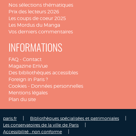
Nos sélections thématiques
Prix des lecteurs 2026
Les coups de coeur 2025
Les Mordus du Manga
Vos derniers commentaires
INFORMATIONS
FAQ
-
Contact
Magazine EnVue
Des bibliothèques accessibles
Foreign in Paris ?
Cookies
-
Données personnelles
Mentions légales
Plan du site
|
|
paris.fr
Bibliothèques spécialisées et patrimoniales
|
Les conservatoires de la ville de Paris
|
Accessibilité : non conforme