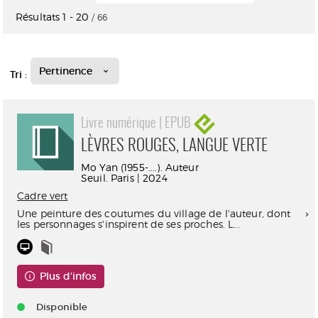
Résultats
1
-
20
/ 66
Pertinence
Tri :
Livre numérique | EPUB
LÈVRES ROUGES, LANGUE VERTE
Mo Yan (1955-....). Auteur
Seuil. Paris | 2024
Cadre vert
Une peinture des coutumes du village de l'auteur, dont
les personnages s'inspirent de ses proches. L...
Plus d'infos
Disponible