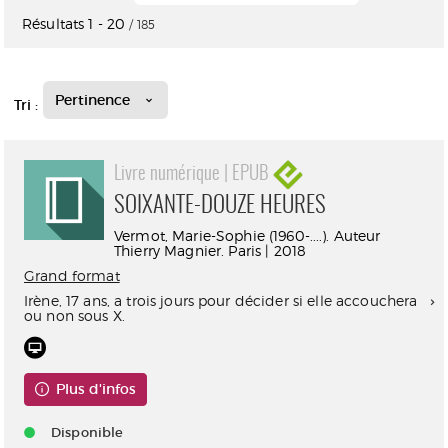
Résultats
1
-
20
/ 185
Pertinence
Tri :
Livre numérique | EPUB
SOIXANTE-DOUZE HEURES
Vermot, Marie-Sophie (1960-....). Auteur
Thierry Magnier. Paris | 2018
Grand format
Irène, 17 ans, a trois jours pour décider si elle accouchera
ou non sous X.
Plus d'infos
Disponible