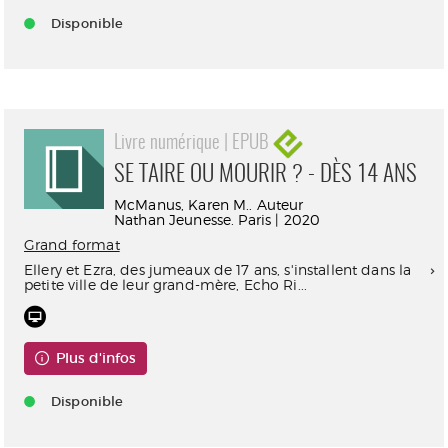
Disponible
Livre numérique | EPUB
SE TAIRE OU MOURIR ? - DÈS 14 ANS
McManus, Karen M.. Auteur
Nathan Jeunesse. Paris | 2020
Grand format
Ellery et Ezra, des jumeaux de 17 ans, s'installent dans la
petite ville de leur grand-mère, Echo Ri...
Plus d'infos
Disponible