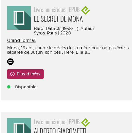
Livre numérique | EPUB
LE SECRET DE MONA
Bard, Patrick (1958-....). Auteur
Syros. Paris | 2020
Grand format
Mona, 16 ans, cache le décès de sa mère pour ne pas être
séparée de Justin, son petit frère. Elle ti...
Plus d'infos
Disponible
Livre numérique | EPUB
ALBERTO GIACOMETTI