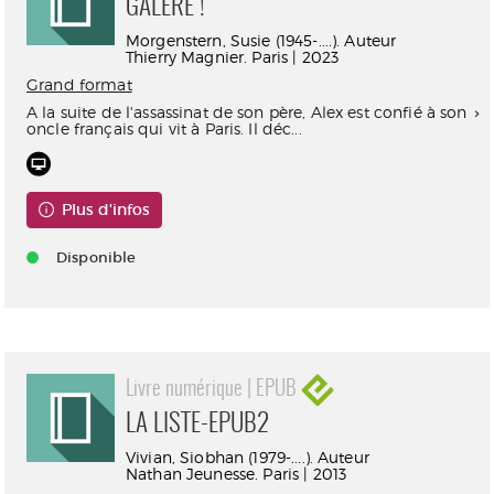
GALÈRE !
Morgenstern, Susie (1945-....). Auteur
Thierry Magnier. Paris | 2023
Grand format
A la suite de l'assassinat de son père, Alex est confié à son
oncle français qui vit à Paris. Il déc...
Plus d'infos
Disponible
Livre numérique | EPUB
LA LISTE-EPUB2
Vivian, Siobhan (1979-....). Auteur
Nathan Jeunesse. Paris | 2013