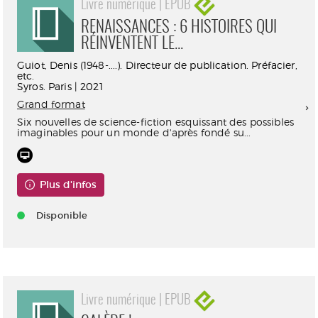
Livre numérique | EPUB
RENAISSANCES : 6 HISTOIRES QUI
RÉINVENTENT LE...
Guiot, Denis (1948-....). Directeur de publication. Préfacier,
etc.
Syros. Paris | 2021
Grand format
Six nouvelles de science-fiction esquissant des possibles
imaginables pour un monde d'après fondé su...
Plus d'infos
Disponible
Livre numérique | EPUB