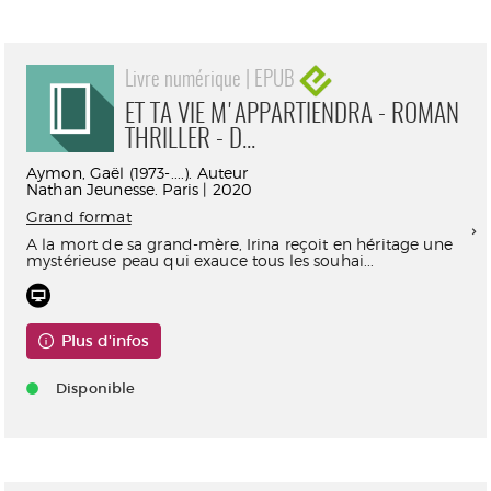
Livre numérique | EPUB
ET TA VIE M'APPARTIENDRA - ROMAN
THRILLER - D...
Aymon, Gaël (1973-....). Auteur
Nathan Jeunesse. Paris | 2020
Grand format
A la mort de sa grand-mère, Irina reçoit en héritage une
mystérieuse peau qui exauce tous les souhai...
Plus d'infos
Disponible