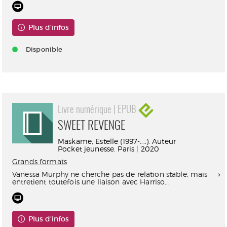
Plus d'infos
Disponible
Livre numérique | EPUB
SWEET REVENGE
Maskame, Estelle (1997-....). Auteur
Pocket jeunesse. Paris | 2020
Grands formats
Vanessa Murphy ne cherche pas de relation stable, mais
entretient toutefois une liaison avec Harriso...
Plus d'infos