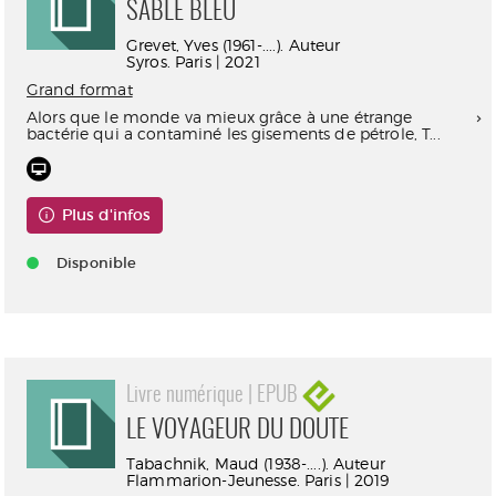
SABLE BLEU
Grevet, Yves (1961-....). Auteur
Syros. Paris | 2021
Grand format
Alors que le monde va mieux grâce à une étrange
bactérie qui a contaminé les gisements de pétrole, T...
Plus d'infos
Disponible
Livre numérique | EPUB
LE VOYAGEUR DU DOUTE
Tabachnik, Maud (1938-....). Auteur
Flammarion-Jeunesse. Paris | 2019