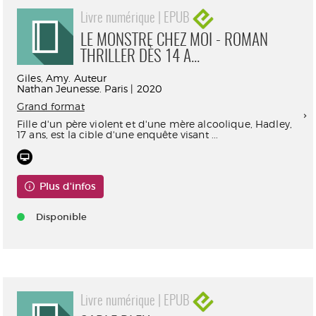
Livre numérique | EPUB
LE MONSTRE CHEZ MOI - ROMAN
THRILLER DÈS 14 A...
Giles, Amy. Auteur
Nathan Jeunesse. Paris | 2020
Grand format
Fille d'un père violent et d'une mère alcoolique, Hadley,
17 ans, est la cible d'une enquête visant ...
Plus d'infos
Disponible
Livre numérique | EPUB