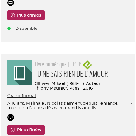
Plus d'infos
Disponible
Livre numérique | EPUB
TU NE SAIS RIEN DE L'AMOUR
Ollivier, Mikaël (1968-....). Auteur
Thierry Magnier. Paris | 2016
Grand format
A 16 ans, Malina et Nicolas s'aiment depuis l'enfance,
mais ont d'autres désirs en grandissant. Ils ...
Plus d'infos