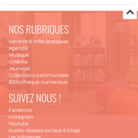
NOS RUBRIQUES
Services & infos pratiques
Agenda
Musique
Cinéma
Jeunesse
Collections patrimoniales
Bibliothèque numérique
SUIVEZ NOUS !
Facebook
Instagram
Youtube
Autres réseaux sociaux & blogs
Les infolettres