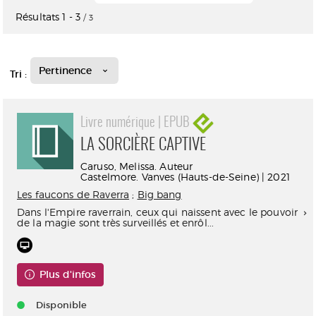
Résultats
1
-
3
/ 3
Pertinence
Tri :
Livre numérique | EPUB
LA SORCIÈRE CAPTIVE
Caruso, Melissa. Auteur
Castelmore. Vanves (Hauts-de-Seine) | 2021
Les faucons de Raverra
;
Big bang
Dans l'Empire raverrain, ceux qui naissent avec le pouvoir
de la magie sont très surveillés et enrôl...
Plus d'infos
Disponible