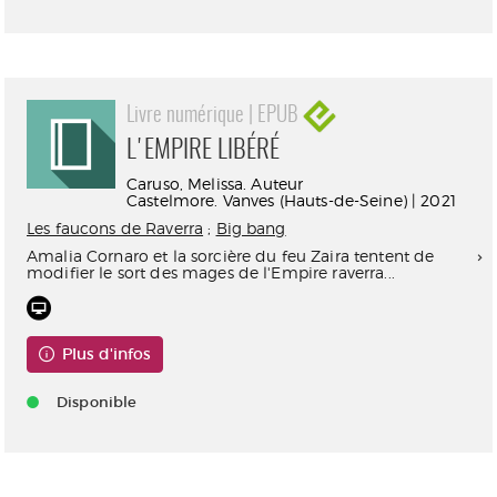
Livre numérique | EPUB
L'EMPIRE LIBÉRÉ
Caruso, Melissa. Auteur
Castelmore. Vanves (Hauts-de-Seine) | 2021
Les faucons de Raverra
;
Big bang
Amalia Cornaro et la sorcière du feu Zaira tentent de
modifier le sort des mages de l'Empire raverra...
Plus d'infos
Disponible