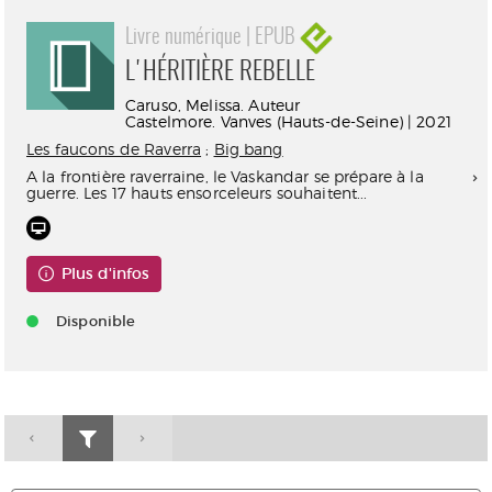
Livre numérique | EPUB
L'HÉRITIÈRE REBELLE
Caruso, Melissa. Auteur
Castelmore. Vanves (Hauts-de-Seine) | 2021
Les faucons de Raverra
;
Big bang
A la frontière raverraine, le Vaskandar se prépare à la
guerre. Les 17 hauts ensorceleurs souhaitent...
Plus d'infos
Disponible