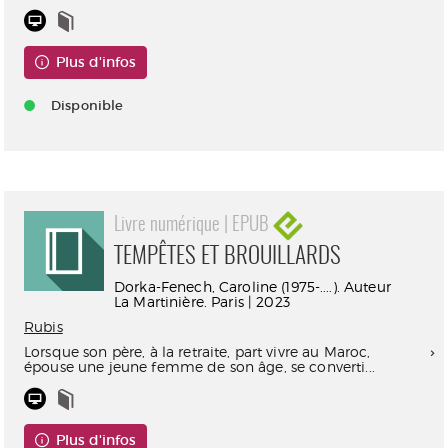
Plus d'infos
Disponible
Livre numérique | EPUB
TEMPÊTES ET BROUILLARDS
Dorka-Fenech, Caroline (1975-....). Auteur
La Martinière. Paris | 2023
Rubis
Lorsque son père, à la retraite, part vivre au Maroc,
épouse une jeune femme de son âge, se converti...
Plus d'infos