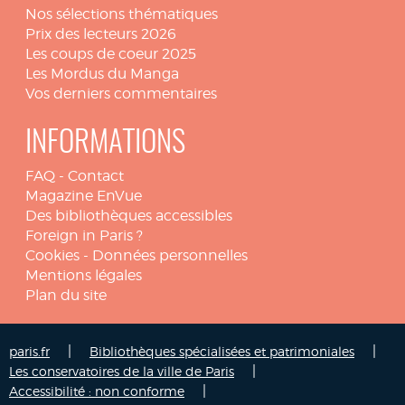
Nos sélections thématiques
Prix des lecteurs 2026
Les coups de coeur 2025
Les Mordus du Manga
Vos derniers commentaires
INFORMATIONS
FAQ
-
Contact
Magazine EnVue
Des bibliothèques accessibles
Foreign in Paris ?
Cookies
-
Données personnelles
Mentions légales
Plan du site
|
|
paris.fr
Bibliothèques spécialisées et patrimoniales
|
Les conservatoires de la ville de Paris
|
Accessibilité : non conforme