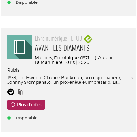
Disponible
Livre numérique | EPUB
AVANT LES DIAMANTS
Maisons, Dominique (1971-....). Auteur
La Martinière. Paris | 2020
Rubis
1953, Hollywood. Chance Buckman, un major parieur,
Johnny Stompanato, un proxénète et impresario, La...
Plus d'infos
Disponible