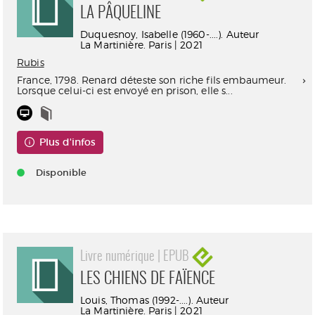
LA PÂQUELINE
Duquesnoy, Isabelle (1960-....). Auteur
La Martinière. Paris | 2021
Rubis
France, 1798. Renard déteste son riche fils embaumeur.
Lorsque celui-ci est envoyé en prison, elle s...
Plus d'infos
Disponible
Livre numérique | EPUB
LES CHIENS DE FAÏENCE
Louis, Thomas (1992-....). Auteur
La Martinière. Paris | 2021