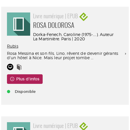
Livre numérique | EPUB
ROSA DOLOROSA
Dorka-Fenech, Caroline (1975-....). Auteur
La Martinière. Paris | 2020
Rubis
Rosa Messina et son fils, Lino, rêvent de devenir gérants
d'un hôtel à Nice. Mais leur projet tombe ...
Plus d'infos
Disponible
Livre numérique | EPUB