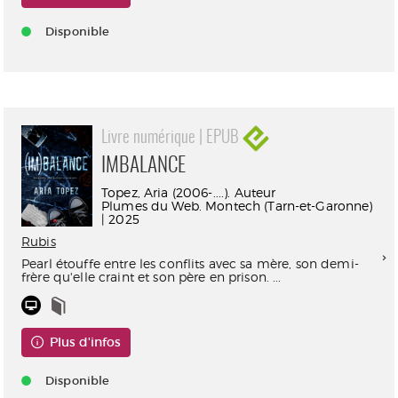
Disponible
Livre numérique | EPUB
IMBALANCE
Topez, Aria (2006-....). Auteur
Plumes du Web. Montech (Tarn-et-Garonne)
| 2025
Rubis
Pearl étouffe entre les conflits avec sa mère, son demi-
frère qu'elle craint et son père en prison. ...
Plus d'infos
Disponible