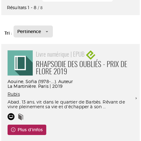
Résultats
1
-
8
/ 8
Pertinence
Tri :
Livre numérique | EPUB
RHAPSODIE DES OUBLIÉS - PRIX DE
FLORE 2019
Aouine, Sofia (1978-....). Auteur
La Martinière. Paris | 2019
Rubis
Abad, 13 ans, vit dans le quartier de Barbès. Rêvant de
vivre pleinement sa vie et d'échapper à son ...
Plus d'infos