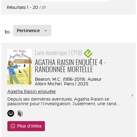
Résultats
1
-
20
/ 37
Pertinence
Tri :
Livre numérique | EPUB
AGATHA RAISIN ENQUÊTE 4 -
RANDONNÉE MORTELLE
Beaton, M.C. (1936-2019). Auteur
Albin Michel. Paris | 2025
Agatha Raisin enquête
Depuis ses dernières aventures, Agatha Raisin se
passionne pour l'investigation. Justement, une rand...
Plus d'infos