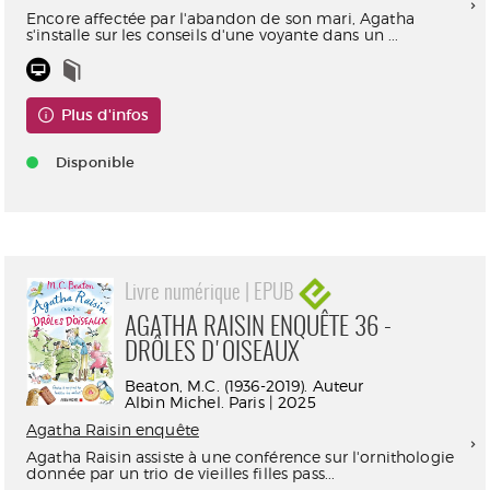
Encore affectée par l'abandon de son mari, Agatha
s'installe sur les conseils d'une voyante dans un ...
Plus d'infos
Disponible
Livre numérique | EPUB
AGATHA RAISIN ENQUÊTE 36 -
DRÔLES D'OISEAUX
Beaton, M.C. (1936-2019). Auteur
Albin Michel. Paris | 2025
Agatha Raisin enquête
Agatha Raisin assiste à une conférence sur l'ornithologie
donnée par un trio de vieilles filles pass...