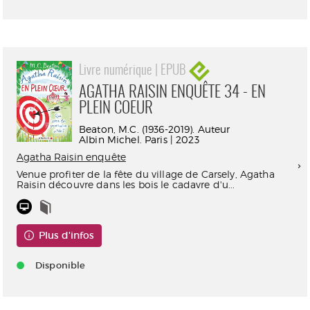
Livre numérique | EPUB
AGATHA RAISIN ENQUÊTE 34 - EN
PLEIN COEUR
Beaton, M.C. (1936-2019). Auteur
Albin Michel. Paris | 2023
Agatha Raisin enquête
Venue profiter de la fête du village de Carsely, Agatha
Raisin découvre dans les bois le cadavre d'u...
Plus d'infos
Disponible