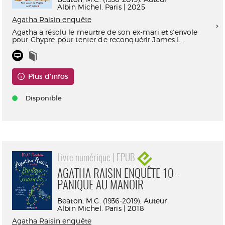
Albin Michel. Paris | 2025
Agatha Raisin enquête
Agatha a résolu le meurtre de son ex-mari et s'envole
pour Chypre pour tenter de reconquérir James L...
Plus d'infos
Disponible
Livre numérique | EPUB
AGATHA RAISIN ENQUÊTE 10 -
PANIQUE AU MANOIR
Beaton, M.C. (1936-2019). Auteur
Albin Michel. Paris | 2018
Agatha Raisin enquête