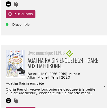
Plus d'infos
Disponible
Livre numérique | EPUB
AGATHA RAISIN ENQUÊTE 24 - GARE
AUX EMPOISONN...
Beaton, M.C. (1936-2019). Auteur
Albin Michel. Paris | 2020
Agatha Raisin enquête
Gloria French, veuve londonienne dévouée à la petite
ville de Piddlebury, enchante tout le monde mêm...