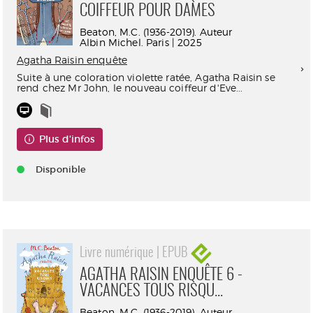
COIFFEUR POUR DAMES
Beaton, M.C. (1936-2019). Auteur
Albin Michel. Paris | 2025
Agatha Raisin enquête
Suite à une coloration violette ratée, Agatha Raisin se
rend chez Mr John, le nouveau coiffeur d'Eve...
Plus d'infos
Disponible
Livre numérique | EPUB
AGATHA RAISIN ENQUÊTE 6 -
VACANCES TOUS RISQU...
Beaton, M.C. (1936-2019). Auteur