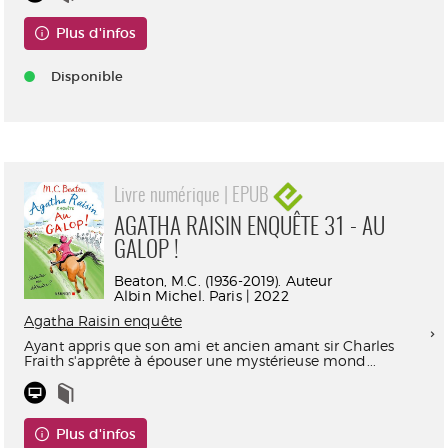
Plus d'infos
Disponible
Livre numérique | EPUB
AGATHA RAISIN ENQUÊTE 31 - AU
GALOP !
Beaton, M.C. (1936-2019). Auteur
Albin Michel. Paris | 2022
Agatha Raisin enquête
Ayant appris que son ami et ancien amant sir Charles
Fraith s'apprête à épouser une mystérieuse mond...
Plus d'infos