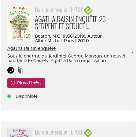
Livre numérique | EPUB
AGATHA RAISIN ENQUÊTE 23 -
SERPENT ET SÉDUCTI...
Beaton, M.C. (1936-2019). Auteur
Albin Michel. Paris | 2020
Agatha Raisin enquête
Sous le charme du jardinier George Marston, un nouvel
habitant de Carsely, Agatha Raisin organise un...
Plus d'infos
Disponible
Livre numérique | EPUB