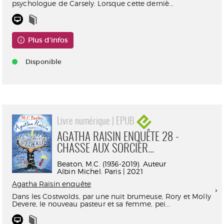
psychologue de Carsely. Lorsque cette derniè...
Plus d'infos
Disponible
Livre numérique | EPUB
AGATHA RAISIN ENQUÊTE 28 -
CHASSE AUX SORCIÈR...
Beaton, M.C. (1936-2019). Auteur
Albin Michel. Paris | 2021
Agatha Raisin enquête
Dans les Costwolds, par une nuit brumeuse, Rory et Molly
Devere, le nouveau pasteur et sa femme, pei...