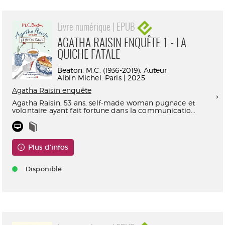
Livre numérique | EPUB
AGATHA RAISIN ENQUÊTE 1 - LA
QUICHE FATALE
Beaton, M.C. (1936-2019). Auteur
Albin Michel. Paris | 2025
Agatha Raisin enquête
Agatha Raisin, 53 ans, self-made woman pugnace et
volontaire ayant fait fortune dans la communicatio...
Plus d'infos
Disponible