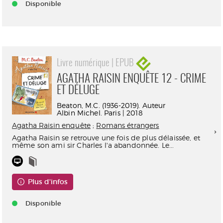
Disponible
Livre numérique | EPUB
AGATHA RAISIN ENQUÊTE 12 - CRIME
ET DÉLUGE
Beaton, M.C. (1936-2019). Auteur
Albin Michel. Paris | 2018
Agatha Raisin enquête
;
Romans étrangers
Agatha Raisin se retrouve une fois de plus délaissée, et
même son ami sir Charles l'a abandonnée. Le...
Plus d'infos
Disponible