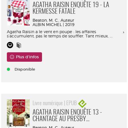
AGATHA RAISIN ENQUÊTE 19 - LA
KERMESSE FATALE
Beaton, M. C.. Auteur
ALBIN MICHEL | 2019
Agatha Raisin a le vent en poupe : les affaires
s’accumulent, pas le temps de souffler. Tant mieux, ...
Plus d'infos
Disponible
Livre numérique | EPUB
AGATHA RAISIN ENQUÊTE 13 -
CHANTAGE AU PRESBY...
Beaton, M. C.. Auteur