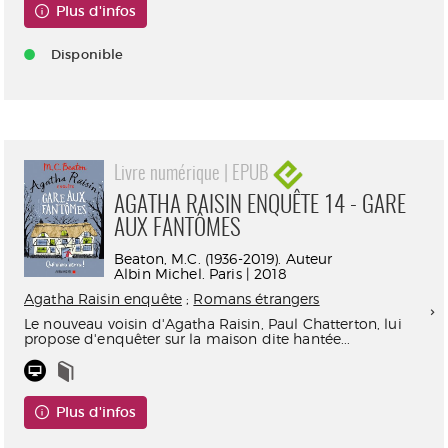
Plus d'infos
Disponible
Livre numérique | EPUB
AGATHA RAISIN ENQUÊTE 14 - GARE
AUX FANTÔMES
Beaton, M.C. (1936-2019). Auteur
Albin Michel. Paris | 2018
Agatha Raisin enquête
;
Romans étrangers
Le nouveau voisin d'Agatha Raisin, Paul Chatterton, lui
propose d'enquêter sur la maison dite hantée...
Plus d'infos