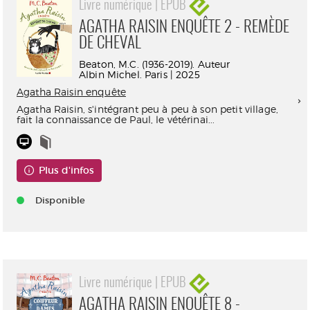
Livre numérique | EPUB
AGATHA RAISIN ENQUÊTE 2 - REMÈDE
DE CHEVAL
Beaton, M.C. (1936-2019). Auteur
Albin Michel. Paris | 2025
Agatha Raisin enquête
Agatha Raisin, s'intégrant peu à peu à son petit village,
fait la connaissance de Paul, le vétérinai...
Plus d'infos
Disponible
Livre numérique | EPUB
AGATHA RAISIN ENQUÊTE 8 -