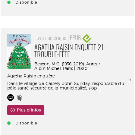
Disponible
Livre numérique | EPUB
AGATHA RAISIN ENQUÊTE 21 -
TROUBLE-FÊTE
Beaton, M.C. (1936-2019). Auteur
Albin Michel. Paris | 2020
Agatha Raisin enquête
Dans le village de Carsely, John Sunday, responsable du
pôle santé-sécurité de la municipalité, s'op...
Plus d'infos
Disponible