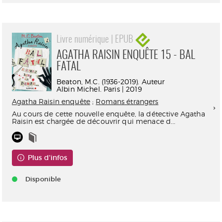
Livre numérique | EPUB
AGATHA RAISIN ENQUÊTE 15 - BAL
FATAL
Beaton, M.C. (1936-2019). Auteur
Albin Michel. Paris | 2019
Agatha Raisin enquête
;
Romans étrangers
Au cours de cette nouvelle enquête, la détective Agatha
Raisin est chargée de découvrir qui menace d...
Plus d'infos
Disponible