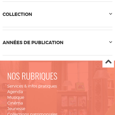
COLLECTION
ANNÉES DE PUBLICATION
NOS RUBRIQUES
Services & infos pratiques
Agenda
Musique
Cinéma
Jeunesse
Collections patrimoniales