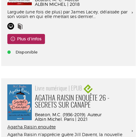
ALBIN MICHEL | 2018
Larguée (une fois de plus) par James Lacey, délaissée par
son voisin en qui elle mettait ses dernier...
Plus d'infos
Disponible
Livre numérique | EPUB
AGATHA RAISIN ENQUÊTE 26 -
SECRETS SUR CANAPÉ
Beaton, M.C. (1936-2019). Auteur
Albin Michel. Paris | 2021
Agatha Raisin enquête
Agatha Raisin n'apprécie guère Jill Davent, la nouvelle