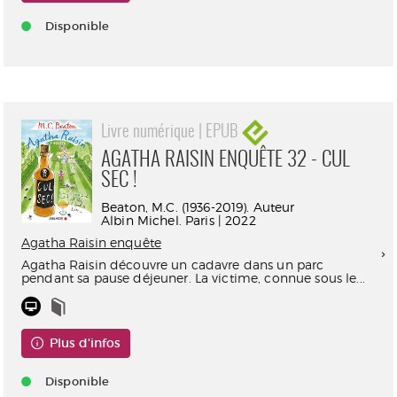
Disponible
Livre numérique | EPUB
AGATHA RAISIN ENQUÊTE 32 - CUL
SEC !
Beaton, M.C. (1936-2019). Auteur
Albin Michel. Paris | 2022
Agatha Raisin enquête
Agatha Raisin découvre un cadavre dans un parc
pendant sa pause déjeuner. La victime, connue sous le...
Plus d'infos
Disponible