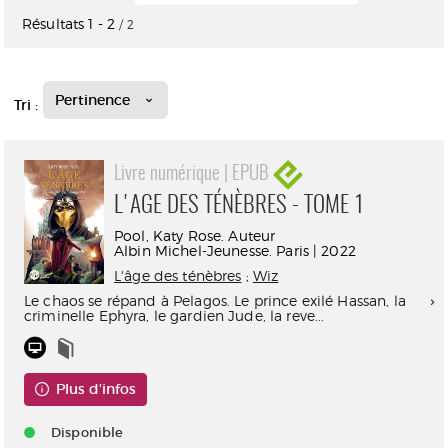
Résultats
1
-
2
/ 2
Pertinence
Tri :
Livre numérique | EPUB
L'AGE DES TÉNÈBRES - TOME 1
Pool, Katy Rose. Auteur
Albin Michel-Jeunesse. Paris | 2022
L'âge des ténèbres
;
Wiz
Le chaos se répand à Pelagos. Le prince exilé Hassan, la
criminelle Ephyra, le gardien Jude, la reve...
Plus d'infos
Disponible