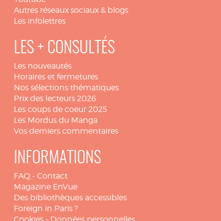
Autres réseaux sociaux & blogs
Les infolettres
LES + CONSULTÉS
Les nouveautés
Horaires et fermetures
Nos sélections thématiques
Prix des lecteurs 2026
Les coups de coeur 2025
Les Mordus du Manga
Vos derniers commentaires
INFORMATIONS
FAQ
-
Contact
Magazine EnVue
Des bibliothèques accessibles
Foreign in Paris ?
Cookies
-
Données personnelles