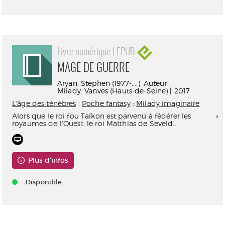
Livre numérique | EPUB
MAGE DE GUERRE
Aryan, Stephen (1977-....). Auteur
Milady. Vanves (Hauts-de-Seine) | 2017
L'âge des ténèbres
;
Poche fantasy
;
Milady imaginaire
Alors que le roi fou Taïkon est parvenu à fédérer les
royaumes de l'Ouest, le roi Matthias de Seveld...
Plus d'infos
Disponible