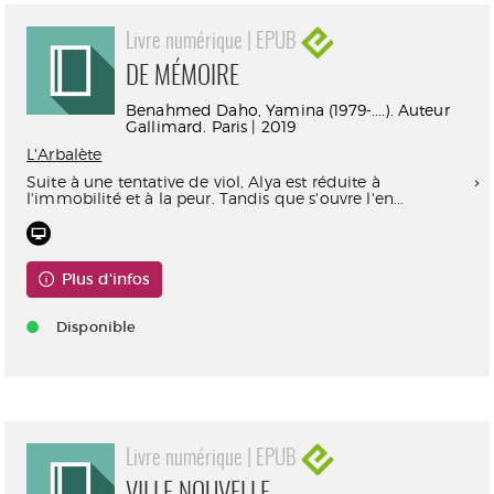
Livre numérique | EPUB
DE MÉMOIRE
Benahmed Daho, Yamina (1979-....). Auteur
Gallimard. Paris | 2019
L'Arbalète
Suite à une tentative de viol, Alya est réduite à
l'immobilité et à la peur. Tandis que s'ouvre l'en...
Plus d'infos
Disponible
Livre numérique | EPUB