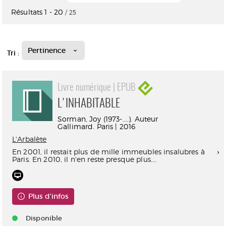
Résultats
1
-
20
/ 25
Pertinence
Tri :
Livre numérique | EPUB
L'INHABITABLE
Sorman, Joy (1973-....). Auteur
Gallimard. Paris | 2016
L'Arbalète
En 2001, il restait plus de mille immeubles insalubres à
Paris. En 2010, il n'en reste presque plus....
Plus d'infos
Disponible