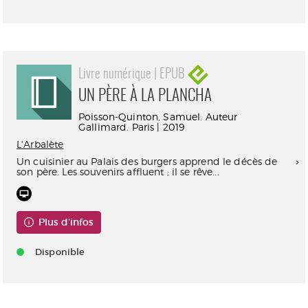
Livre numérique | EPUB
UN PÈRE À LA PLANCHA
Poisson-Quinton, Samuel. Auteur
Gallimard. Paris | 2019
L'Arbalète
Un cuisinier au Palais des burgers apprend le décès de
son père. Les souvenirs affluent ; il se rêve...
Plus d'infos
Disponible