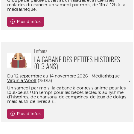
Groupe de parole ouvert aux malades et ancien.nes
malades du cancer un samedi par mois, de 11h à 12h à la
médiathèque.
Plus d'infos
Enfants
LA CABANE DES PETITES HISTOIRES
(0-3 ANS)
Du 12 septembre au 14 novembre 2026 -
Médiathèque
Virginia Woolf
(75013)
Un samedi par mois, la cabane à contes s’anime pour les
tout-petits ! Un temps pour les bébés lecteurs au rythme
d'histoires, de chansons, de comptines, de jeux de doigts
mais aussi de livres à r...
Plus d'infos