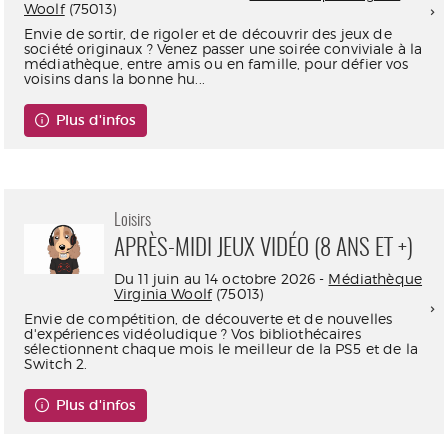
Woolf
(75013)
Envie de sortir, de rigoler et de découvrir des jeux de
société originaux ? Venez passer une soirée conviviale à la
médiathèque, entre amis ou en famille, pour défier vos
voisins dans la bonne hu...
Plus d'infos
Loisirs
APRÈS-MIDI JEUX VIDÉO (8 ANS ET +)
Du 11 juin au 14 octobre 2026 -
Médiathèque
Virginia Woolf
(75013)
Envie de compétition, de découverte et de nouvelles
d'expériences vidéoludique ? Vos bibliothécaires
sélectionnent chaque mois le meilleur de la PS5 et de la
Switch 2.
Plus d'infos