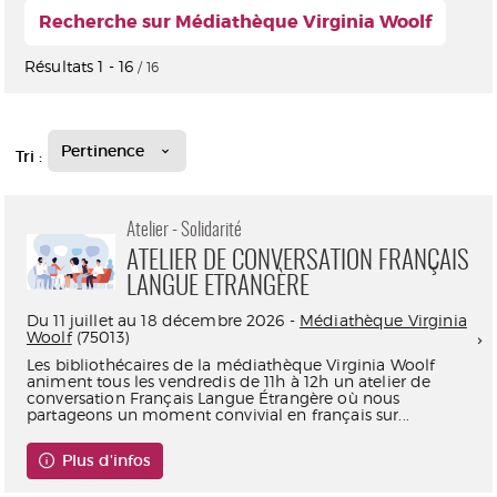
Recherche sur Médiathèque Virginia Woolf
Résultats
1
-
16
/ 16
Pertinence
Tri :
Atelier - Solidarité
ATELIER DE CONVERSATION FRANÇAIS
LANGUE ETRANGÈRE
Du 11 juillet au 18 décembre 2026 -
Médiathèque Virginia
Woolf
(75013)
Les bibliothécaires de la médiathèque Virginia Woolf
animent tous les vendredis de 11h à 12h un atelier de
conversation Français Langue Étrangère où nous
partageons un moment convivial en français sur...
Plus d'infos