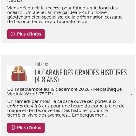
(75013)
Viens découvrir la recette pour fabriquer le fond des
océans ! Un atelier animé par Jean-Arthur Olive,
géodynamicien spécialiste de la déformation cassante
de l'écorce terrestre au Laboratoire de...
Plus d'infos
Enfants
LA CABANE DES GRANDES HISTOIRES
(4-8 ANS)
Du 19 septembre au 19 décembre 2026 -
Médiathèque
Virginia Woolf
(75013)
Un samedi par mois, la cabane ouvre ses portes aux
enfants de 4 à 8 ans pour une heure du conte pleine de
magie et de découvertes. Des histoires pour rire,
trembler, vivre des aventures…. Embarquemen...
Plus d'infos