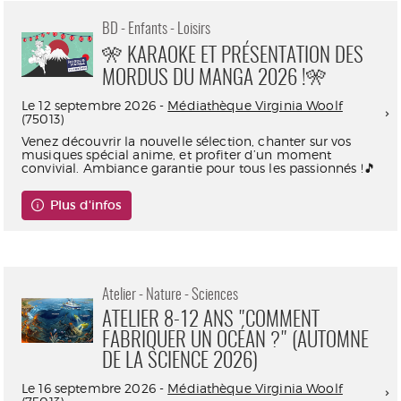
BD - Enfants - Loisirs
🎌 KARAOKE ET PRÉSENTATION DES
MORDUS DU MANGA 2026 !🎌
Le 12 septembre 2026 -
Médiathèque Virginia Woolf
(75013)
Venez découvrir la nouvelle sélection, chanter sur vos
musiques spécial anime, et profiter d’un moment
convivial. Ambiance garantie pour tous les passionnés !🎵
Plus d'infos
Atelier - Nature - Sciences
ATELIER 8-12 ANS "COMMENT
FABRIQUER UN OCÉAN ?" (AUTOMNE
DE LA SCIENCE 2026)
Le 16 septembre 2026 -
Médiathèque Virginia Woolf