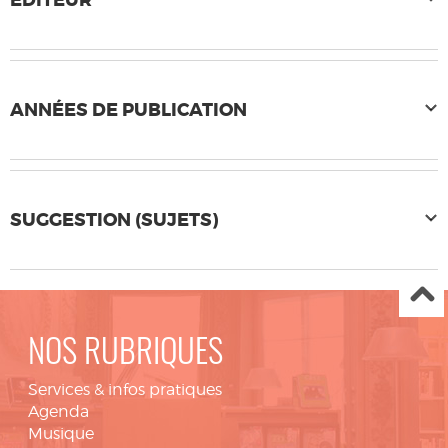
EDITEUR
ANNÉES DE PUBLICATION
SUGGESTION (SUJETS)
NOS RUBRIQUES
Services & infos pratiques
Agenda
Musique