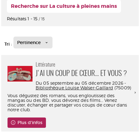
Recherche sur La culture à pleines mains
Résultats
1
-
15
/ 15
Pertinence
Tri :
Littérature
J'AI UN COUP DE CŒUR… ET VOUS ?
Du 05 septembre au 05 décembre 2026 -
Bibliothèque Louise Walser-Gaillard
(75009)
Vous dégustez des romans, vous engloutissez des
mangas ou des BD, vous dévorez des films… Venez
discuter, échanger et partager vos coups de cœur dans
notre club.
Plus d'infos