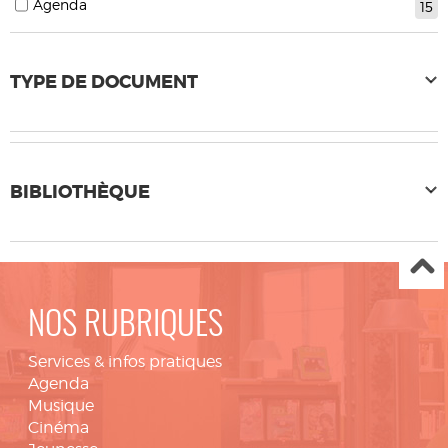
Agenda
15
TYPE DE DOCUMENT
BIBLIOTHÈQUE
NOS RUBRIQUES
Services & infos pratiques
Agenda
Musique
Cinéma