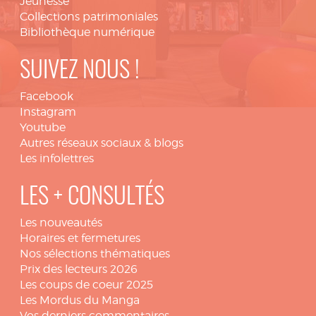
Jeunesse
Collections patrimoniales
Bibliothèque numérique
SUIVEZ NOUS !
Facebook
Instagram
Youtube
Autres réseaux sociaux & blogs
Les infolettres
LES + CONSULTÉS
Les nouveautés
Horaires et fermetures
Nos sélections thématiques
Prix des lecteurs 2026
Les coups de coeur 2025
Les Mordus du Manga
Vos derniers commentaires