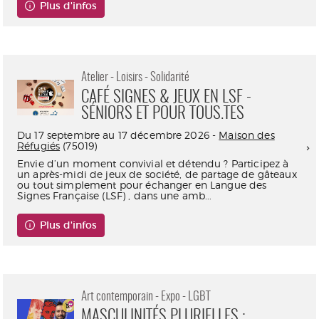
Plus d'infos
Atelier - Loisirs - Solidarité
CAFÉ SIGNES & JEUX EN LSF -
SÉNIORS ET POUR TOUS.TES
Du 17 septembre au 17 décembre 2026 -
Maison des
Réfugiés
(75019)
Envie d’un moment convivial et détendu ? Participez à
un après-midi de jeux de société, de partage de gâteaux
ou tout simplement pour échanger en Langue des
Signes Française (LSF) , dans une amb...
Plus d'infos
Art contemporain - Expo - LGBT
MASCULINITÉS PLURIELLES :