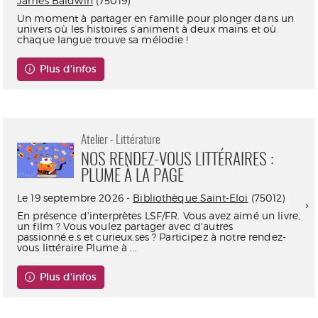
James Baldwin
(75019)
Un moment à partager en famille pour plonger dans un
univers où les histoires s’animent à deux mains et où
chaque langue trouve sa mélodie !
Plus d'infos
Atelier - Littérature
NOS RENDEZ-VOUS LITTÉRAIRES :
PLUME À LA PAGE
Le 19 septembre 2026 -
Bibliothèque Saint-Eloi
(75012)
En présence d'interprètes LSF/FR. Vous avez aimé un livre,
un film ? Vous voulez partager avec d'autres
passionné.e.s et curieux.ses ? Participez à notre rendez-
vous littéraire Plume à ...
Plus d'infos