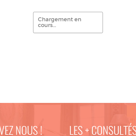
Chargement en
cours...
VEZ NOUS !
LES + CONSULTÉ