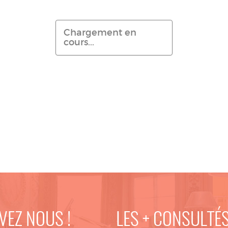
Chargement en
cours...
VEZ NOUS !
LES + CONSULTÉ