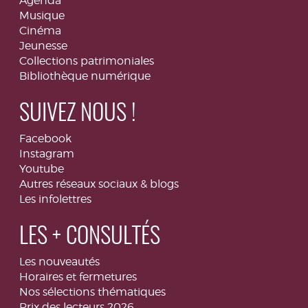
Agenda
Musique
Cinéma
Jeunesse
Collections patrimoniales
Bibliothèque numérique
SUIVEZ NOUS !
Facebook
Instagram
Youtube
Autres réseaux sociaux & blogs
Les infolettres
LES + CONSULTÉS
Les nouveautés
Horaires et fermetures
Nos sélections thématiques
Prix des lecteurs 2026