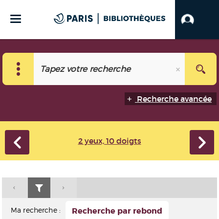
Recherche avancée
2 yeux, 10 doigts
Ma recherche :
Recherche par rebond