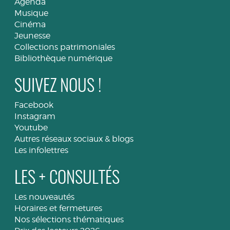
Agenda
Musique
Cinéma
Jeunesse
Collections patrimoniales
Bibliothèque numérique
SUIVEZ NOUS !
Facebook
Instagram
Youtube
Autres réseaux sociaux & blogs
Les infolettres
LES + CONSULTÉS
Les nouveautés
Horaires et fermetures
Nos sélections thématiques