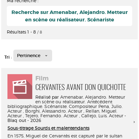
Ma recherche :
Recherche sur Amenabar, Alejandro. Metteur
en scène ou réalisateur. Scénariste
Résultats
1
-
8
/ 8
Pertinence
Tri :
Film
CERVANTES AVANT DON QUICHOTTE
Réalisé par
Amenabar, Alejandro. Metteur
en scène ou réalisateur. Antécédent
bibliographique. Scénariste. Compositeur
Pena, Julio.
Acteur
,
Borghi, Alessandro. Acteur
,
Rellan, Miguel.
Acteur
,
Tejero, Fernando. Acteur
,
Callejo, Luis. Acteur
-
Blaq out - 2026
Sous-titrage Sourds et malentendants
En 1575, Miguel de Cervantès est capturé par le sultan