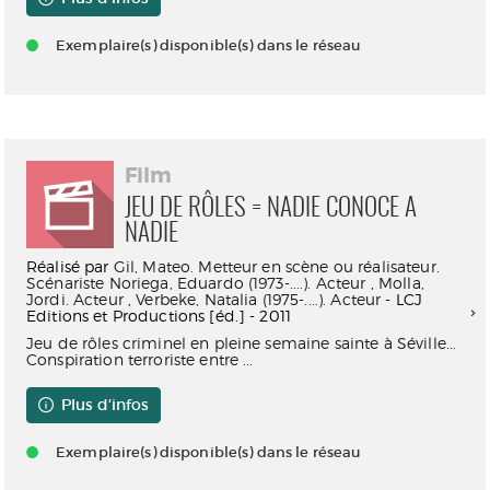
Exemplaire(s) disponible(s) dans le réseau
Film
JEU DE RÔLES = NADIE CONOCE A
NADIE
Réalisé par
Gil, Mateo. Metteur en scène ou réalisateur.
Scénariste
Noriega, Eduardo (1973-....). Acteur
,
Molla,
Jordi. Acteur
,
Verbeke, Natalia (1975-....). Acteur
- LCJ
Editions et Productions [éd.] - 2011
Jeu de rôles criminel en pleine semaine sainte à Séville...
Conspiration terroriste entre ...
Plus d'infos
Exemplaire(s) disponible(s) dans le réseau