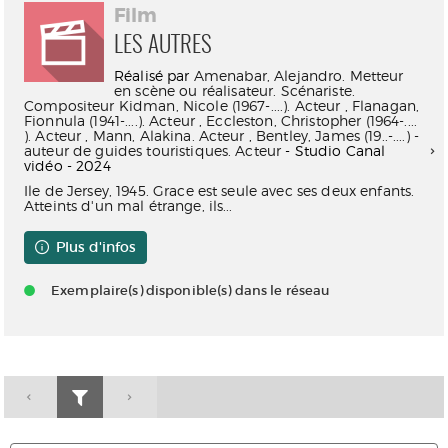
Film
LES AUTRES
Réalisé par
Amenabar, Alejandro. Metteur
en scène ou réalisateur. Scénariste.
Compositeur
Kidman, Nicole (1967-....). Acteur
,
Flanagan,
Fionnula (1941-....). Acteur
,
Eccleston, Christopher (1964-....
). Acteur
,
Mann, Alakina. Acteur
,
Bentley, James (19..-....) -
auteur de guides touristiques. Acteur
- Studio Canal
vidéo - 2024
Ile de Jersey, 1945. Grace est seule avec ses deux enfants.
Atteints d'un mal étrange, ils...
Plus d'infos
Exemplaire(s) disponible(s) dans le réseau