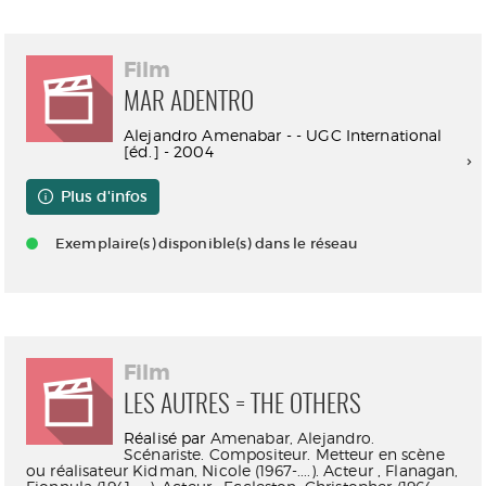
Film
MAR ADENTRO
Alejandro Amenabar - - UGC International
[éd.] - 2004
Plus d'infos
Exemplaire(s) disponible(s) dans le réseau
Film
LES AUTRES = THE OTHERS
Réalisé par
Amenabar, Alejandro.
Scénariste. Compositeur. Metteur en scène
ou réalisateur
Kidman, Nicole (1967-....). Acteur
,
Flanagan,