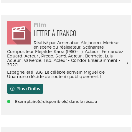
Film
LETTRE À FRANCO
Réalisé par
Amenabar, Alejandro. Metteur
en scène ou réalisateur. Scénariste.
Compositeur
Elejalde, Karra (1960-....). Acteur
,
Fernandez,
Eduard. Acteur
,
Prego, Santi. Acteur
,
Bermejo, Luis.
Acteur
,
Valverde, Tito. Acteur
- Condor Entertainment -
2020
Espagne, été 1936. Le célèbre écrivain Miguel de
Unamuno décide de soutenir publiquement l...
Plus d'infos
Exemplaire(s) disponible(s) dans le réseau