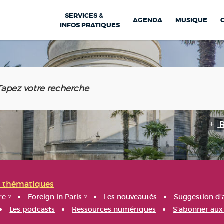
SERVICES &
AGENDA
MUSIQUE
INFOS PRATIQUES
s thématiques
re ?
Foreign in Paris ?
Les nouveautés
Suggestion d'
Les podcasts
Ressources numériques
S'abonner aux 