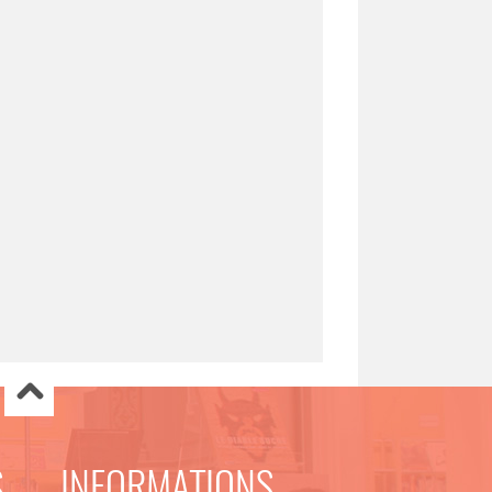
S
INFORMATIONS