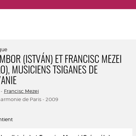
que
AMBOR (ISTVÁN) ET FRANCISC MEZEI
O), MUSICIENS TSIGANES DE
ANIE
-
Francisc Mezei
harmonie de Paris - 2009
tient