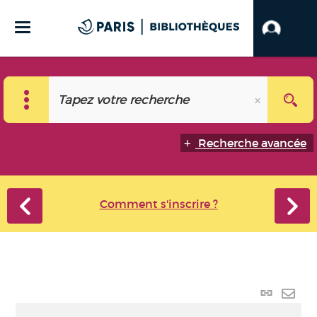
Recherche avancée
Comment s'inscrire ?
Lien
perma
Envo