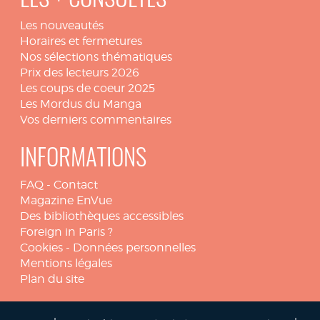
LES + CONSULTÉS
Les nouveautés
Horaires et fermetures
Nos sélections thématiques
Prix des lecteurs 2026
Les coups de coeur 2025
Les Mordus du Manga
Vos derniers commentaires
INFORMATIONS
FAQ
-
Contact
Magazine EnVue
Des bibliothèques accessibles
Foreign in Paris ?
Cookies
-
Données personnelles
Mentions légales
Plan du site