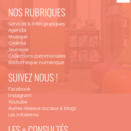
NOS RUBRIQUES
Services & infos pratiques
Agenda
Musique
Cinéma
Jeunesse
Collections patrimoniales
Bibliothèque numérique
SUIVEZ NOUS !
Facebook
Instagram
Youtube
Autres réseaux sociaux & blogs
Les infolettres