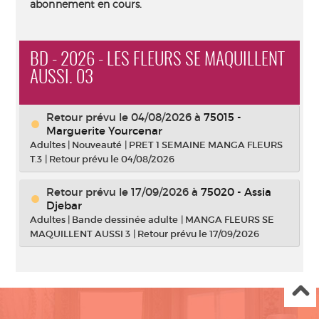
abonnement en cours.
BD - 2026 - LES FLEURS SE MAQUILLENT
AUSSI. 03
Retour prévu le 04/08/2026
à
75015 -
Marguerite Yourcenar
Adultes
|
Nouveauté
|
PRET 1 SEMAINE MANGA FLEURS
T.3
|
Retour prévu le 04/08/2026
Retour prévu le 17/09/2026
à
75020 - Assia
Djebar
Adultes
|
Bande dessinée adulte
|
MANGA FLEURS SE
MAQUILLENT AUSSI 3
|
Retour prévu le 17/09/2026