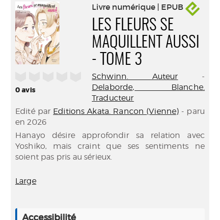
Livre numérique | EPUB
LES FLEURS SE
MAQUILLENT AUSSI
- TOME 3
/5
Schwinn. Auteur
-
Delaborde, Blanche.
0
avis
Traducteur
Edité par
Editions Akata. Rancon (Vienne)
- paru
en 2026
Hanayo désire approfondir sa relation avec
Yoshiko, mais craint que ses sentiments ne
soient pas pris au sérieux.
Large
Accessibilité