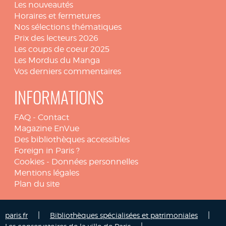
Les nouveautés
Horaires et fermetures
Nos sélections thématiques
Prix des lecteurs 2026
Les coups de coeur 2025
Les Mordus du Manga
Vos derniers commentaires
INFORMATIONS
FAQ
-
Contact
Magazine EnVue
Des bibliothèques accessibles
Foreign in Paris ?
Cookies
-
Données personnelles
Mentions légales
Plan du site
|
|
paris.fr
Bibliothèques spécialisées et patrimoniales