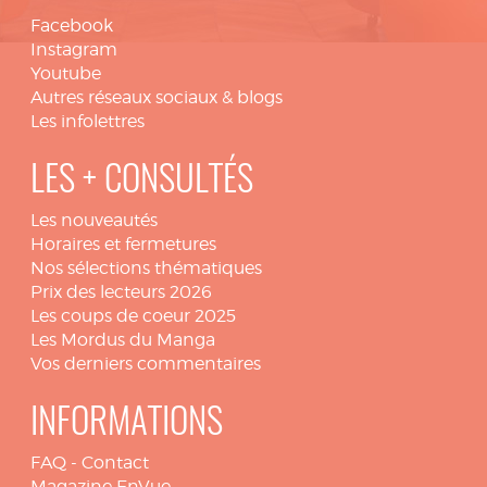
Facebook
Instagram
Youtube
Autres réseaux sociaux & blogs
Les infolettres
LES + CONSULTÉS
Les nouveautés
Horaires et fermetures
Nos sélections thématiques
Prix des lecteurs 2026
Les coups de coeur 2025
Les Mordus du Manga
Vos derniers commentaires
INFORMATIONS
FAQ
-
Contact
Magazine EnVue