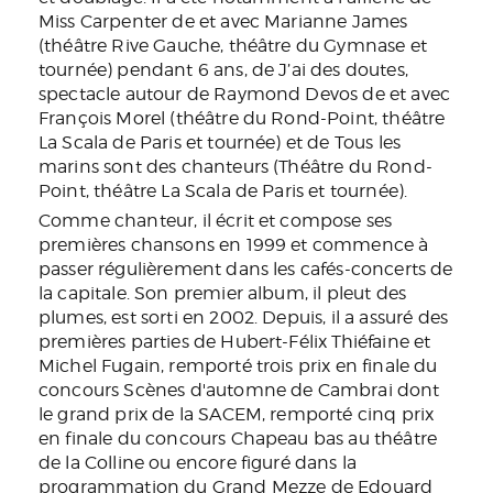
Miss Carpenter
de et avec Marianne James
(théâtre Rive Gauche, théâtre du Gymnase et
tournée) pendant 6 ans, de
J’ai des doutes
,
spectacle autour de Raymond Devos de et avec
François Morel (théâtre du Rond-Point, théâtre
La Scala de Paris et tournée) et de
Tous les
marins sont des chanteurs
(Théâtre du Rond-
Point, théâtre La Scala de Paris et tournée).
Comme chanteur, il écrit et compose ses
premières chansons en 1999 et commence à
passer régulièrement dans les cafés-concerts de
la capitale. Son premier album,
il pleut des
plumes
, est sorti en 2002. Depuis, il a assuré des
premières parties de Hubert-Félix Thiéfaine et
Michel Fugain, remporté trois prix en finale du
concours
Scènes d'automne de Cambrai
dont
le grand prix de la SACEM, remporté cinq prix
en finale du concours
Chapeau bas
au théâtre
de la Colline ou encore figuré dans la
programmation du
Grand Mezze
de Edouard