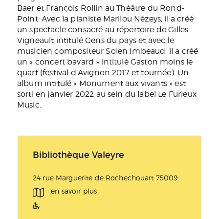
Baer et François Rollin au Théâtre du Rond-
Point. Avec la pianiste Marilou Nézeys, il a créé
un spectacle consacré au répertoire de Gilles
Vigneault intitulé
Gens du pays
et avec le
musicien compositeur Solen Imbeaud, il a créé
un « concert bavard » intitulé
Gaston moins le
quart
(festival d’Avignon 2017 et tournée). Un
album intitulé « Monument aux vivants » est
sorti en janvier 2022 au sein du label Le Furieux
Music.
Bibliothèque Valeyre
24 rue Marguerite de Rochechouart 75009
en savoir plus