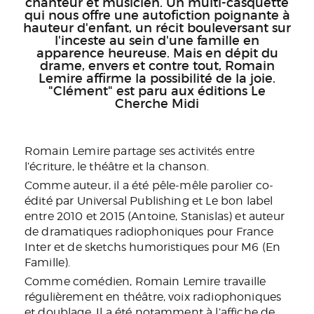
chanteur et musicien. Un multi-casquette
qui nous offre une autofiction poignante à
hauteur d'enfant, un récit bouleversant sur
l'inceste au sein d'une famille en
apparence heureuse. Mais en dépit du
drame, envers et contre tout, Romain
Lemire affirme la possibilité de la joie.
"Clément" est paru aux éditions Le
Cherche Midi
Romain Lemire partage ses activités entre
l’écriture, le théâtre et la chanson.
Comme auteur, il a été pêle-mêle parolier co-
édité par Universal Publishing et Le bon label
entre 2010 et 2015 (Antoine, Stanislas) et auteur
de dramatiques radiophoniques pour France
Inter et de sketchs humoristiques pour M6
(En
Famille)
.
Comme comédien, Romain Lemire travaille
régulièrement en théâtre, voix radiophoniques
et doublage. Il a été notamment à l’affiche de