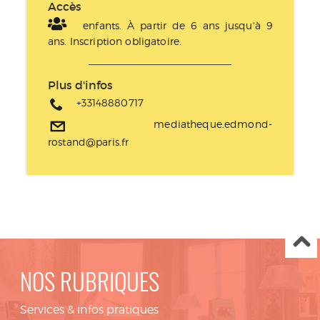
Accès
enfants. À partir de 6 ans jusqu'à 9
ans. Inscription obligatoire.
Plus d'infos
+33148880717
mediatheque.edmond-
rostand@paris.fr
NOS RUBRIQUES
Services & infos pratiques