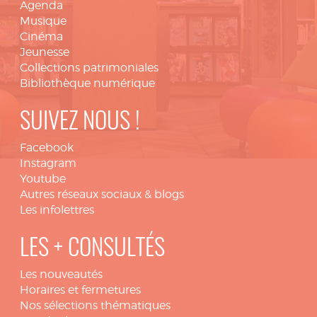
Agenda
Musique
Cinéma
Jeunesse
Collections patrimoniales
Bibliothèque numérique
SUIVEZ NOUS !
Facebook
Instagram
Youtube
Autres réseaux sociaux & blogs
Les infolettres
LES + CONSULTÉS
Les nouveautés
Horaires et fermetures
Nos sélections thématiques