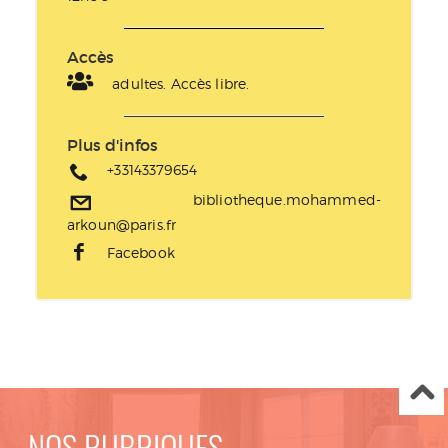
Accès
adultes. Accès libre.
Plus d'infos
+33143379654
bibliotheque.mohammed-
arkoun@paris.fr
Facebook