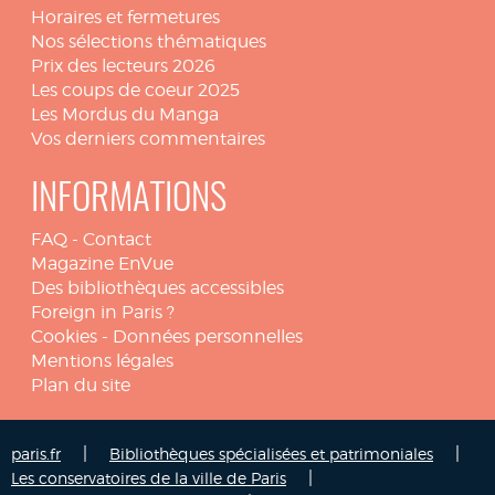
Horaires et fermetures
Nos sélections thématiques
Prix des lecteurs 2026
Les coups de coeur 2025
Les Mordus du Manga
Vos derniers commentaires
INFORMATIONS
FAQ
-
Contact
Magazine EnVue
Des bibliothèques accessibles
Foreign in Paris ?
Cookies
-
Données personnelles
Mentions légales
Plan du site
|
|
paris.fr
Bibliothèques spécialisées et patrimoniales
|
Les conservatoires de la ville de Paris