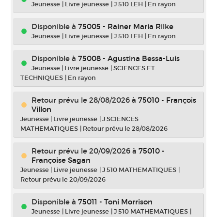
Jeunesse
|
Livre jeunesse
|
J 510 LEH
|
En rayon
Disponible à
75005 - Rainer Maria Rilke
Jeunesse
|
Livre jeunesse
|
J 510 LEH
|
En rayon
Disponible à
75008 - Agustina Bessa-Luis
Jeunesse
|
Livre jeunesse
|
SCIENCES ET
TECHNIQUES
|
En rayon
Retour prévu le 28/08/2026
à
75010 - François
Villon
Jeunesse
|
Livre jeunesse
|
J SCIENCES
MATHEMATIQUES
|
Retour prévu le 28/08/2026
Retour prévu le 20/09/2026
à
75010 -
Françoise Sagan
Jeunesse
|
Livre jeunesse
|
J 510 MATHEMATIQUES
|
Retour prévu le 20/09/2026
Disponible à
75011 - Toni Morrison
Jeunesse
|
Livre jeunesse
|
J 510 MATHEMATIQUES
|