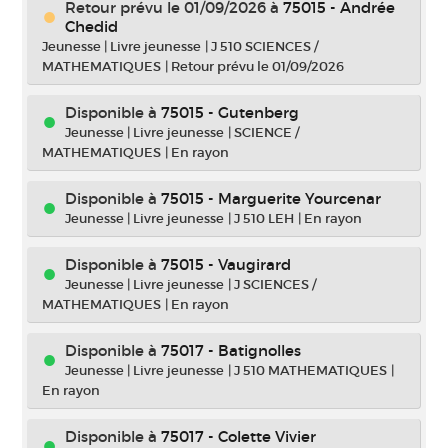
Retour prévu le 01/09/2026
à
75015 - Andrée
Chedid
Jeunesse
|
Livre jeunesse
|
J 510 SCIENCES /
MATHEMATIQUES
|
Retour prévu le 01/09/2026
Disponible à
75015 - Gutenberg
Jeunesse
|
Livre jeunesse
|
SCIENCE /
MATHEMATIQUES
|
En rayon
Disponible à
75015 - Marguerite Yourcenar
Jeunesse
|
Livre jeunesse
|
J 510 LEH
|
En rayon
Disponible à
75015 - Vaugirard
Jeunesse
|
Livre jeunesse
|
J SCIENCES /
MATHEMATIQUES
|
En rayon
Disponible à
75017 - Batignolles
Jeunesse
|
Livre jeunesse
|
J 510 MATHEMATIQUES
|
En rayon
Disponible à
75017 - Colette Vivier