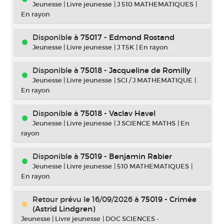
Jeunesse
|
Livre jeunesse
|
J 510 MATHEMATIQUES
|
En rayon
Disponible à
75017 - Edmond Rostand
Jeunesse
|
Livre jeunesse
|
J T5K
|
En rayon
Disponible à
75018 - Jacqueline de Romilly
Jeunesse
|
Livre jeunesse
|
SCI / J MATHEMATIQUE
|
En rayon
Disponible à
75018 - Vaclav Havel
Jeunesse
|
Livre jeunesse
|
J SCIENCE MATHS
|
En
rayon
Disponible à
75019 - Benjamin Rabier
Jeunesse
|
Livre jeunesse
|
510 MATHEMATIQUES
|
En rayon
Retour prévu le 16/09/2026
à
75019 - Crimée
(Astrid Lindgren)
Jeunesse
|
Livre jeunesse
|
DOC SCIENCES -