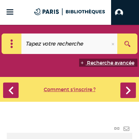
Recherche avancée
Comment s'inscrire ?
Lien
perma
Envo