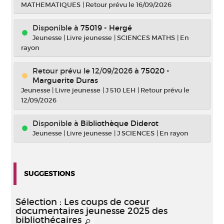
MATHEMATIQUES
|
Retour prévu le 16/09/2026
Disponible à
75019 - Hergé
Jeunesse
|
Livre jeunesse
|
SCIENCES MATHS
|
En
rayon
Retour prévu le 12/09/2026
à
75020 -
Marguerite Duras
Jeunesse
|
Livre jeunesse
|
J 510 LEH
|
Retour prévu le
12/09/2026
Disponible à
Bibliothèque Diderot
Jeunesse
|
Livre jeunesse
|
J SCIENCES
|
En rayon
SUGGESTIONS
Sélection
: Les coups de coeur
documentaires jeunesse 2025 des
bibliothécaires