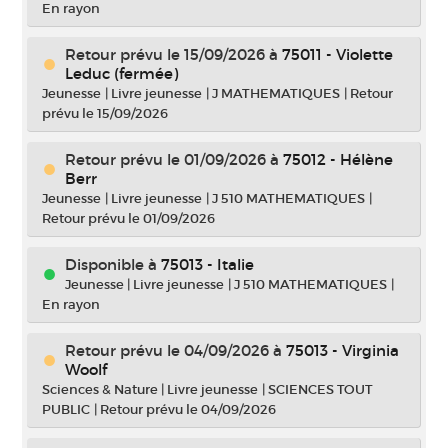
En rayon
Retour prévu le 15/09/2026
à
75011 - Violette
Leduc (fermée)
Jeunesse
|
Livre jeunesse
|
J MATHEMATIQUES
|
Retour
prévu le 15/09/2026
Retour prévu le 01/09/2026
à
75012 - Hélène
Berr
Jeunesse
|
Livre jeunesse
|
J 510 MATHEMATIQUES
|
Retour prévu le 01/09/2026
Disponible à
75013 - Italie
Jeunesse
|
Livre jeunesse
|
J 510 MATHEMATIQUES
|
En rayon
Retour prévu le 04/09/2026
à
75013 - Virginia
Woolf
Sciences & Nature
|
Livre jeunesse
|
SCIENCES TOUT
PUBLIC
|
Retour prévu le 04/09/2026