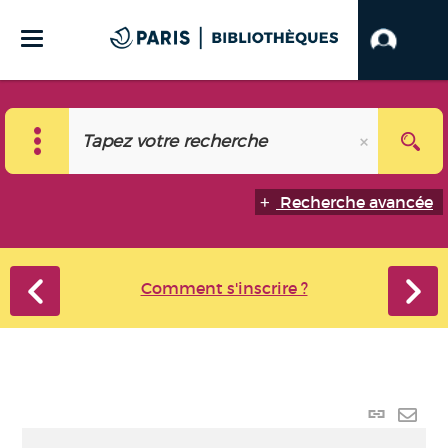
Recherche avancée
Comment s'inscrire ?
Lien
perma
Envo