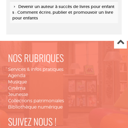
Devenir un auteur à succès de livres pour enfant
s : Comment écrire, publier et promouvoir un livre
pour enfants
NOS RUBRIQUES
Services & infos pratiques
Agenda
Musique
Cinéma
Jeunesse
Collections patrimoniales
Bibliothèque numérique
SUIVEZ NOUS !