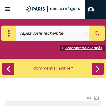
Recherche avancée
Comment s'inscrire ?
Lien
perma
Envo