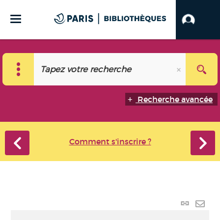
Recherche avancée
Comment s'inscrire ?
Lien
perma
Envo