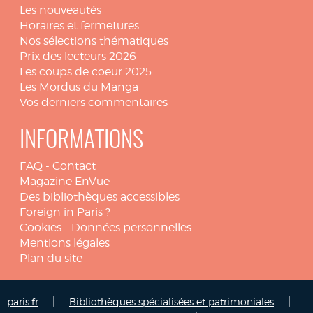
Les nouveautés
Horaires et fermetures
Nos sélections thématiques
Prix des lecteurs 2026
Les coups de coeur 2025
Les Mordus du Manga
Vos derniers commentaires
INFORMATIONS
FAQ
-
Contact
Magazine EnVue
Des bibliothèques accessibles
Foreign in Paris ?
Cookies
-
Données personnelles
Mentions légales
Plan du site
|
|
paris.fr
Bibliothèques spécialisées et patrimoniales