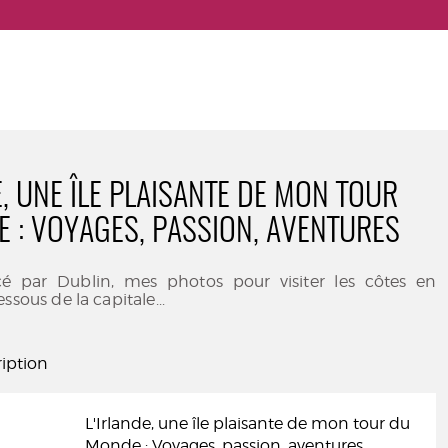
E, UNE ÎLE PLAISANTE DE MON TOUR
 : VOYAGES, PASSION, AVENTURES
é par Dublin, mes photos pour visiter les côtes en
ssous de la capitale...
iption
L'Irlande, une île plaisante de mon tour du
Monde : Voyages, passion, aventures