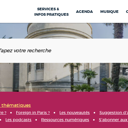
SERVICES &
AGENDA
MUSIQUE
INFOS PRATIQUES
s thématiques
re ?
Foreign in Paris ?
Les nouveautés
Suggestion d'
Les podcasts
Ressources numériques
S'abonner aux 