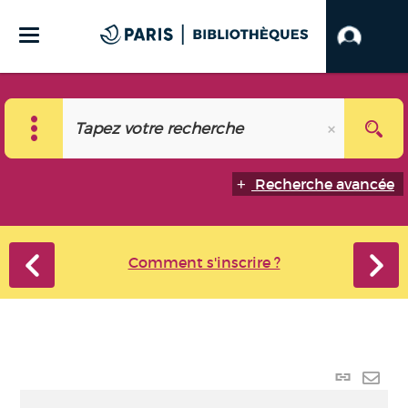
Recherche avancée
Comment s'inscrire ?
Lien
perma
Envo