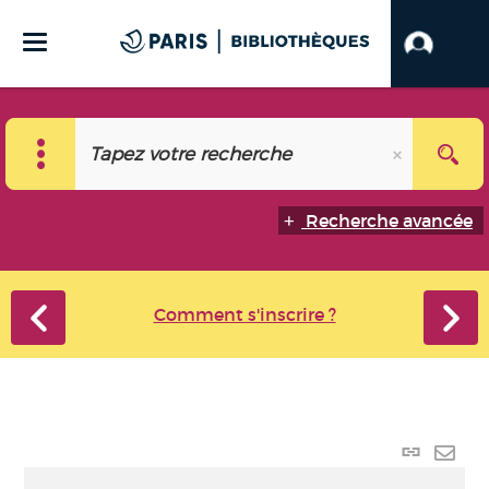
Recherche avancée
Comment s'inscrire ?
Lien
perma
Envo