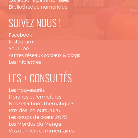
Collections patrimoniales
Bibliothèque numérique
SUIVEZ NOUS !
Facebook
Instagram
Youtube
Autres réseaux sociaux & blogs
Les infolettres
LES + CONSULTÉS
Les nouveautés
Horaires et fermetures
Nos sélections thématiques
Prix des lecteurs 2026
Les coups de coeur 2025
Les Mordus du Manga
Vos derniers commentaires