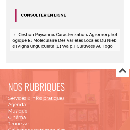
CONSULTER EN LIGNE
Gestion Paysanne, Caracterisation, Agromorphol
ogique Et Moleculaire Des Varietes Locales Du Nieb
e [Vigna unguiculata (L.) Walp.] Cultivees Au Togo
NOS RUBRIQUES
Services & infos pratiques
Agenda
Musique
Cinéma
Jeunesse