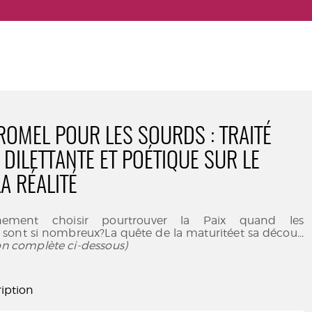
ROMEL POUR LES SOURDS : TRAITÉ
 DILETTANTE ET POÉTIQUE SUR LE
A RÉALITÉ
ement choisir pourtrouver la Paix quand les
 sont si nombreux?La quête de la maturitéet sa décou
...
ion complète ci-dessous)
iption