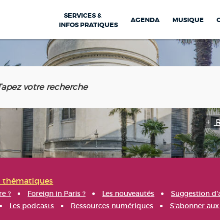
SERVICES &
AGENDA
MUSIQUE
INFOS PRATIQUES
s thématiques
re ?
Foreign in Paris ?
Les nouveautés
Suggestion d'
Les podcasts
Ressources numériques
S'abonner aux 