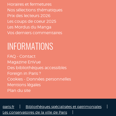
Horaires et fermetures
Nos sélections thématiques
Prix des lecteurs 2026
Les coups de coeur 2025
Les Mordus du Manga
Vos derniers commentaires
INFORMATIONS
FAQ
-
Contact
Magazine EnVue
Des bibliothèques accessibles
Foreign in Paris ?
Cookies
-
Données personnelles
Mentions légales
Plan du site
|
|
paris.fr
Bibliothèques spécialisées et patrimoniales
|
Les conservatoires de la ville de Paris