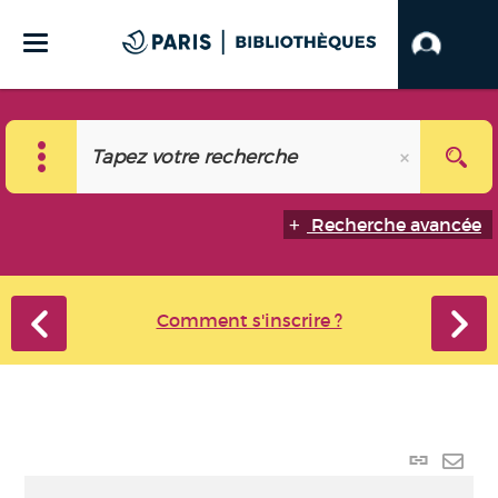
Recherche avancée
Comment s'inscrire ?
Lien
perma
Envo