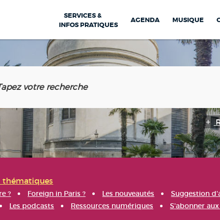
SERVICES &
AGENDA
MUSIQUE
INFOS PRATIQUES
s thématiques
re ?
Foreign in Paris ?
Les nouveautés
Suggestion d'
Les podcasts
Ressources numériques
S'abonner aux 