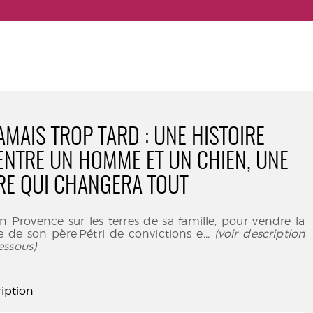
JAMAIS TROP TARD : UNE HISTOIRE
 ENTRE UN HOMME ET UN CHIEN, UNE
E QUI CHANGERA TOUT
n Provence sur les terres de sa famille, pour vendre la
e de son père.Pétri de convictions e
... (voir description
essous)
iption