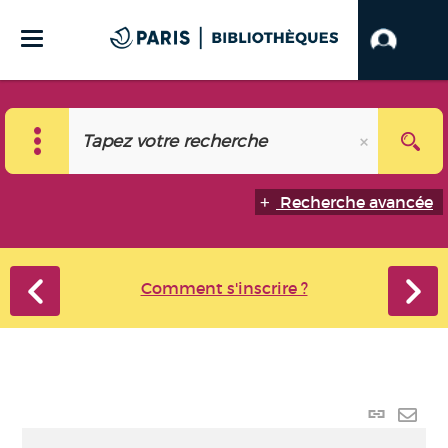
Recherche avancée
Comment s'inscrire ?
Lien
perma
Envo