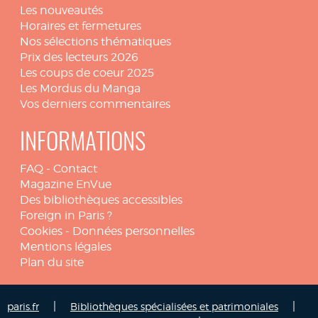
Les nouveautés
Horaires et fermetures
Nos sélections thématiques
Prix des lecteurs 2026
Les coups de coeur 2025
Les Mordus du Manga
Vos derniers commentaires
INFORMATIONS
FAQ
-
Contact
Magazine EnVue
Des bibliothèques accessibles
Foreign in Paris ?
Cookies
-
Données personnelles
Mentions légales
Plan du site
|
|
paris.fr
Bibliothèques spécialisées et patrimoniales