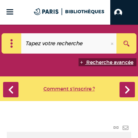
Recherche avancée
Comment s'inscrire ?
Lien
perma
Envo