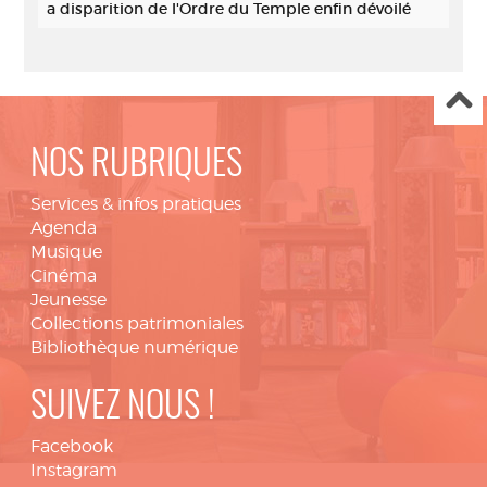
a disparition de l'Ordre du Temple enfin dévoilé
NOS RUBRIQUES
Services & infos pratiques
Agenda
Musique
Cinéma
Jeunesse
Collections patrimoniales
Bibliothèque numérique
SUIVEZ NOUS !
Facebook
Instagram